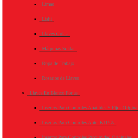
Limas
Lishi
Llaves Guias
Máquinas Soldar
Ropa de Trabajo
Rosarios de Llaves
Llaves En Blanco Forjas
Insertos Para Controles Abatibles Y Fijos Origina
Insertos Para Controles Autel KDYZ
Insertos Para Controles Proximidad Originales