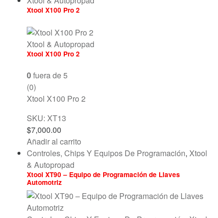
Xtool & Autopropad
Xtool X100 Pro 2
Xtool & Autopropad
Xtool X100 Pro 2
0
fuera de 5
(0)
Xtool X100 Pro 2
SKU: XT13
$
7,000.00
Añadir al carrito
Controles, Chips Y Equipos De Programación
,
Xtool
& Autopropad
Xtool XT90 – Equipo de Programación de Llaves
Automotriz