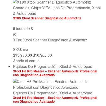
Controles, Chips Y Equipos De Programación
,
Xtool
& Autopropad
XT80 Xtool Scanner Diagnóstico Automotriz
0
fuera de 5
(0)
XT80 Xtool Scanner Diagnóstico Automotriz
SKU: n/a
$
15,900.00
$
16,900.00
Añadir al carrito
Equipos De Programación
,
Xtool & Autopropad
Xtool H6 Pro Master – Escáner Automotriz Profesional
con Diagnóstico Avanzado
Equipos De Programación
,
Xtool & Autopropad
Xtool H6 Pro Master – Escáner Automotriz Profesional
con Diagnóstico Avanzado