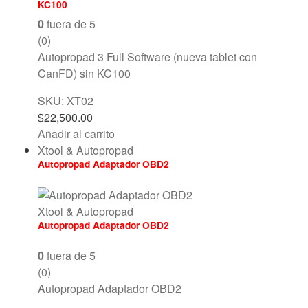
KC100
0
fuera de 5
(0)
Autopropad 3 Full Software (nueva tablet con
CanFD) sin KC100
SKU: XT02
$
22,500.00
Añadir al carrito
Xtool & Autopropad
Autopropad Adaptador OBD2
Xtool & Autopropad
Autopropad Adaptador OBD2
0
fuera de 5
(0)
Autopropad Adaptador OBD2