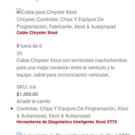
Chrysler
,
Controles, Chips Y Equipos De
Programación
,
Fabricante
,
Xtool & Autopropad
Cable Chrysler Xtool
0
fuera de 5
(0)
Cable Chrysler Xtool con terminales macho/hembra
para una mejor conexión entre el vehículo y tu
equipo, cable para comunicación vahicular.
SKU: n/a
$
1,300.00
Añadir al carrito
Controles, Chips Y Equipos De Programación
,
Xtool
& Autopropad
,
Xtool & Autopropad
Herramienta de Diagnóstico Inteligente Xtool XT70