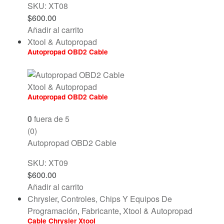
SKU: XT08
$
600.00
Añadir al carrito
Xtool & Autopropad
Autopropad OBD2 Cable
Xtool & Autopropad
Autopropad OBD2 Cable
0
fuera de 5
(0)
Autopropad OBD2 Cable
SKU: XT09
$
600.00
Añadir al carrito
Chrysler
,
Controles, Chips Y Equipos De
Programación
,
Fabricante
,
Xtool & Autopropad
Cable Chrysler Xtool