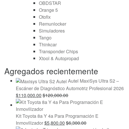
OBDSTAR
Orange 5
Otofix
Remunlocker
Simuladores
Tango
Thinkcar
Transponder Chips
Xtool & Autopropad
Agregados recientemente
Autel MaxiSys Ultra S2 –
Escáner de Diagnóstico Automotriz Profesional 2026
$
110,000.00
$
120,000.00
Kit Toyota 8a Y 4a Para Programación E
Inmovilizador
$
5,800.00
$
6,300.00