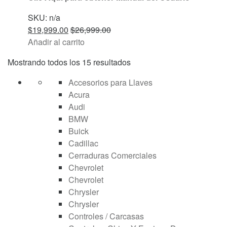
SKU: n/a
$
19,999.00
$
26,999.00
Añadir al carrito
Mostrando todos los 15 resultados
Accesorios para Llaves
Acura
Audi
BMW
Buick
Cadillac
Cerraduras Comerciales
Chevrolet
Chevrolet
Chrysler
Chrysler
Controles / Carcasas