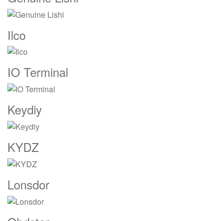
Ilco
IO Terminal
Keydiy
KYDZ
Lonsdor