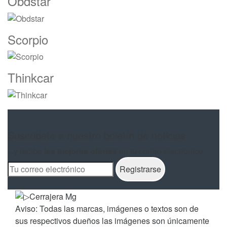
Obdstar
Scorpio
Thinkcar
Suscribete a nuestro boletín de noticias
...y recibe
las mejores ofertas
en tu correo electrónico
Aviso: Todas las marcas, imágenes o textos son de
sus respectivos dueños las imágenes son únicamente