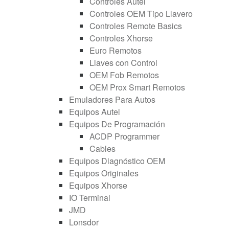
Controles Autel
Controles OEM Tipo Llavero
Controles Remote Basics
Controles Xhorse
Euro Remotos
Llaves con Control
OEM Fob Remotos
OEM Prox Smart Remotos
Emuladores Para Autos
Equipos Autel
Equipos De Programación
ACDP Programmer
Cables
Equipos Diagnóstico OEM
Equipos Originales
Equipos Xhorse
IO Terminal
JMD
Lonsdor