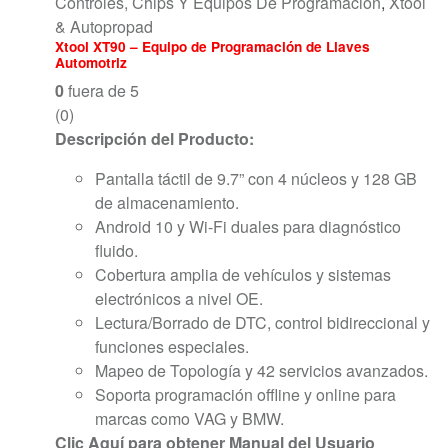
Controles, Chips Y Equipos De Programación
,
Xtool
& Autopropad
Xtool XT90 – Equipo de Programación de Llaves
Automotriz
0
fuera de 5
(0)
Descripción del Producto:
Pantalla táctil de 9.7” con 4 núcleos y 128 GB
de almacenamiento.
Android 10 y Wi-Fi duales para diagnóstico
fluido.
Cobertura amplia de vehículos y sistemas
electrónicos a nivel OE.
Lectura/Borrado de DTC, control bidireccional y
funciones especiales.
Mapeo de Topología y 42 servicios avanzados.
Soporta programación offline y online para
marcas como VAG y BMW.
Clic Aquí para obtener Manual del Usuario