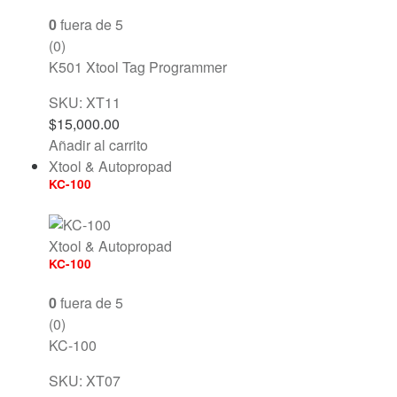
0
fuera de 5
(0)
K501 Xtool Tag Programmer
SKU: XT11
$
15,000.00
Añadir al carrito
Xtool & Autopropad
KC-100
Xtool & Autopropad
KC-100
0
fuera de 5
(0)
KC-100
SKU: XT07