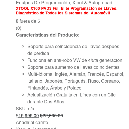
Equipos De Programación
,
Xtool & Autopropad
XTOOL X100 PAD3 Full Elite Programación de Llaves,
Diagnóstico de Todos los Sistemas del Automóvil
0
fuera de 5
(0)
Características del Producto:
Soporte para coincidencia de llaves después
de pérdida
Funciona en anti-robo VW de 4/5ta generación
Soporte para aumento de llaves coincidentes
Multi-Idioma: Inglés, Alemán, Francés, Español,
Italiano, Japonés, Portugués, Ruso, Coreano,
Finlandés, Árabe y Polaco
Actualización Gratuita en Línea con un Clic
durante Dos Años
SKU: n/a
$
19,999.00
$
22,500.00
Añadir al carrito