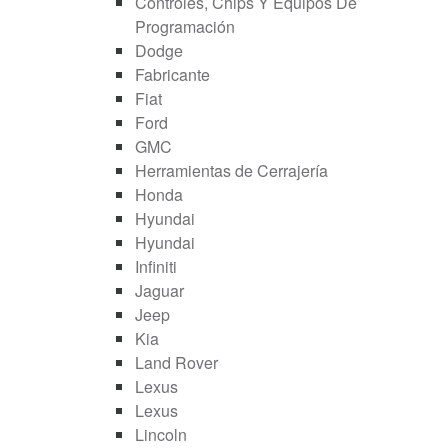
Controles, Chips Y Equipos De
Programación
Dodge
Fabricante
Fiat
Ford
GMC
Herramientas de Cerrajería
Honda
Hyundai
Hyundai
Infiniti
Jaguar
Jeep
Kia
Land Rover
Lexus
Lexus
Lincoln