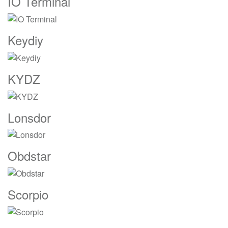
IO Terminal
Keydiy
KYDZ
Lonsdor
Obdstar
Scorpio