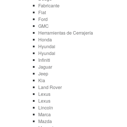
Fabricante
Fiat
Ford
GMC
Herramientas de Cerrajería
Honda
Hyundai
Hyundai
Infiniti
Jaguar
Jeep
Kia
Land Rover
Lexus
Lexus
Lincoln
Marca
Mazda