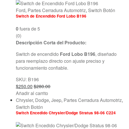
Ford
,
Partes Cerradura Automotriz
,
Switch Botón
Switch de Encendido Ford Lobo B196
0
fuera de 5
(0)
Descripción Corta del Producto:
Switch de encendido
Ford Lobo B196
, diseñado
para reemplazo directo con ajuste preciso y
funcionamiento confiable.
SKU: B196
$
250.00
$
280.00
Añadir al carrito
Chrysler
,
Dodge
,
Jeep
,
Partes Cerradura Automotriz
,
Switch Botón
Switch Encedido Chrysler/Dodge Stratus 98-06 C224