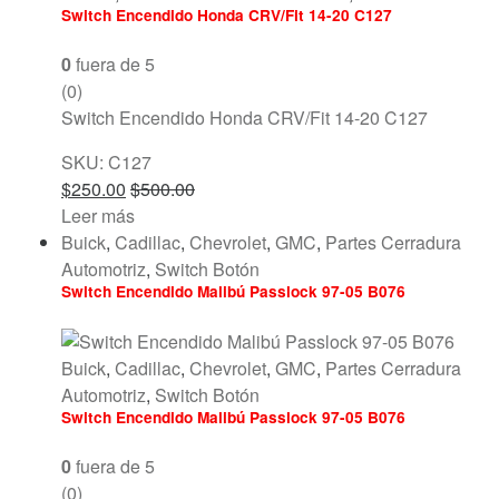
Switch Encendido Honda CRV/Fit 14-20 C127
0
fuera de 5
(0)
Switch Encendido Honda CRV/Fit 14-20 C127
SKU: C127
$
250.00
$
500.00
Leer más
Buick
,
Cadillac
,
Chevrolet
,
GMC
,
Partes Cerradura
Automotriz
,
Switch Botón
Switch Encendido Malibú Passlock 97-05 B076
Buick
,
Cadillac
,
Chevrolet
,
GMC
,
Partes Cerradura
Automotriz
,
Switch Botón
Switch Encendido Malibú Passlock 97-05 B076
0
fuera de 5
(0)