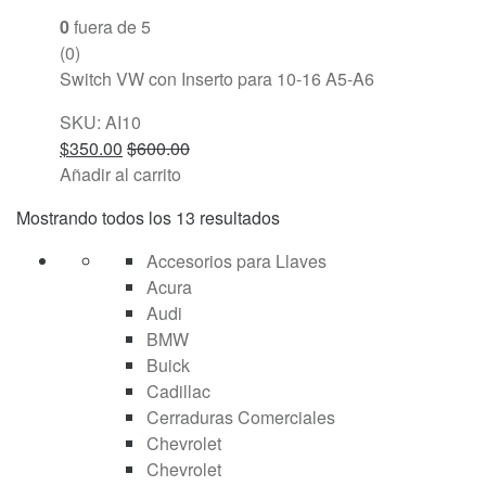
0
fuera de 5
(0)
Switch VW con Inserto para 10-16 A5-A6
SKU: AI10
$
350.00
$
600.00
Añadir al carrito
Mostrando todos los 13 resultados
Accesorios para Llaves
Acura
Audi
BMW
Buick
Cadillac
Cerraduras Comerciales
Chevrolet
Chevrolet