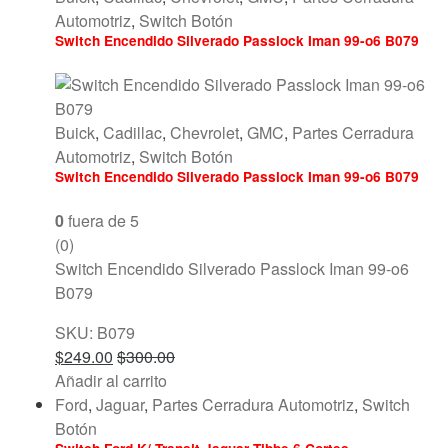
Automotriz
,
Switch Botón
Switch Encendido Silverado Passlock Iman 99-o6 B079
Buick
,
Cadillac
,
Chevrolet
,
GMC
,
Partes Cerradura
Automotriz
,
Switch Botón
Switch Encendido Silverado Passlock Iman 99-o6 B079
0
fuera de 5
(0)
Switch Encendido Silverado Passlock Iman 99-o6
B079
SKU: B079
$
249.00
$
300.00
Añadir al carrito
Ford
,
Jaguar
,
Partes Cerradura Automotriz
,
Switch
Botón