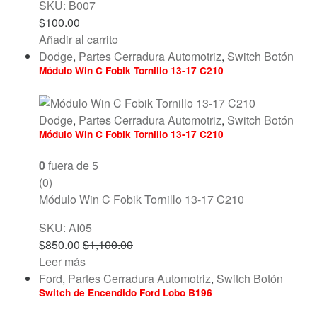
SKU: B007
$
100.00
Añadir al carrito
Dodge
,
Partes Cerradura Automotriz
,
Switch Botón
Módulo Win C Fobik Tornillo 13-17 C210
Dodge
,
Partes Cerradura Automotriz
,
Switch Botón
Módulo Win C Fobik Tornillo 13-17 C210
0
fuera de 5
(0)
Módulo Win C Fobik Tornillo 13-17 C210
SKU: AI05
$
850.00
$
1,100.00
Leer más
Ford
,
Partes Cerradura Automotriz
,
Switch Botón
Switch de Encendido Ford Lobo B196