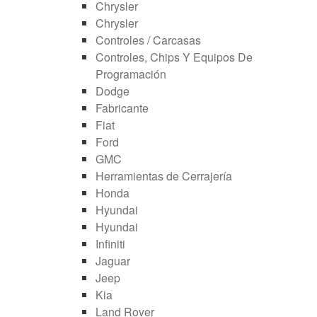
Chrysler
Chrysler
Controles / Carcasas
Controles, Chips Y Equipos De
Programación
Dodge
Fabricante
Fiat
Ford
GMC
Herramientas de Cerrajería
Honda
Hyundai
Hyundai
Infiniti
Jaguar
Jeep
Kia
Land Rover