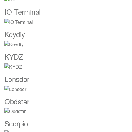
IO Terminal
Keydiy
KYDZ
Lonsdor
Obdstar
Scorpio