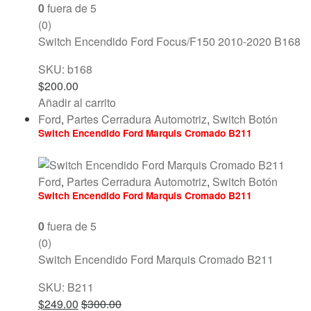
0
fuera de 5
(0)
Switch Encendido Ford Focus/F150 2010-2020 B168
SKU: b168
$
200.00
Añadir al carrito
Ford
,
Partes Cerradura Automotriz
,
Switch Botón
Switch Encendido Ford Marquis Cromado B211
Ford
,
Partes Cerradura Automotriz
,
Switch Botón
Switch Encendido Ford Marquis Cromado B211
0
fuera de 5
(0)
Switch Encendido Ford Marquis Cromado B211
SKU: B211
$
249.00
$
300.00