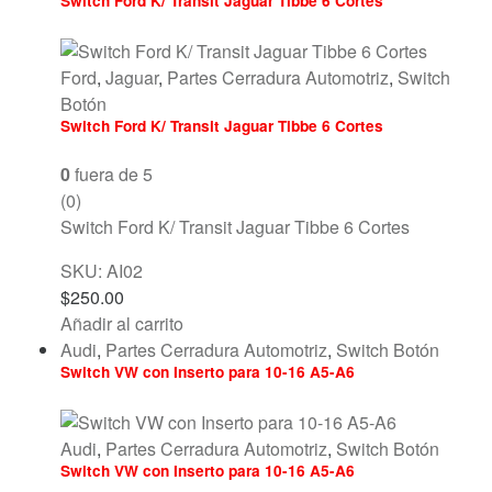
Switch Ford K/ Transit Jaguar Tibbe 6 Cortes
Ford
,
Jaguar
,
Partes Cerradura Automotriz
,
Switch
Botón
Switch Ford K/ Transit Jaguar Tibbe 6 Cortes
0
fuera de 5
(0)
Switch Ford K/ Transit Jaguar Tibbe 6 Cortes
SKU: AI02
$
250.00
Añadir al carrito
Audi
,
Partes Cerradura Automotriz
,
Switch Botón
Switch VW con Inserto para 10-16 A5-A6
Audi
,
Partes Cerradura Automotriz
,
Switch Botón
Switch VW con Inserto para 10-16 A5-A6