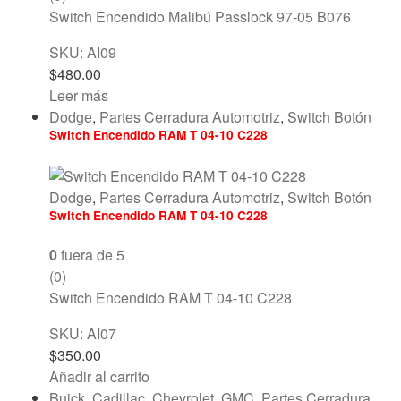
Switch Encendido Malibú Passlock 97-05 B076
SKU: AI09
$
480.00
Leer más
Dodge
,
Partes Cerradura Automotriz
,
Switch Botón
Switch Encendido RAM T 04-10 C228
Dodge
,
Partes Cerradura Automotriz
,
Switch Botón
Switch Encendido RAM T 04-10 C228
0
fuera de 5
(0)
Switch Encendido RAM T 04-10 C228
SKU: AI07
$
350.00
Añadir al carrito
Buick
,
Cadillac
,
Chevrolet
,
GMC
,
Partes Cerradura