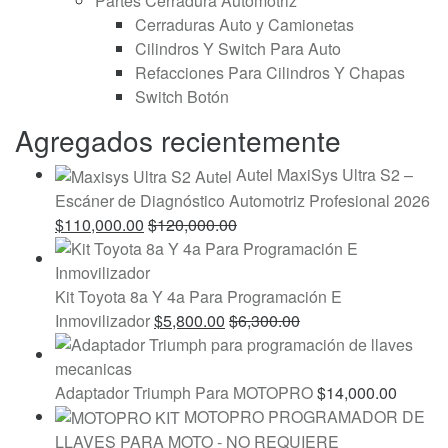
Partes Cerradura Automotriz
Cerraduras Auto y Camionetas
Cilindros Y Switch Para Auto
Refacciones Para Cilindros Y Chapas
Switch Botón
Agregados recientemente
Autel MaxiSys Ultra S2 –
Escáner de Diagnóstico Automotriz Profesional 2026
$
110,000.00
$
120,000.00
Kit Toyota 8a Y 4a Para Programación E
Inmovilizador
$
5,800.00
$
6,300.00
Adaptador Triumph Para MOTOPRO
$
14,000.00
MOTOPRO PROGRAMADOR DE
LLAVES PARA MOTO - NO REQUIERE