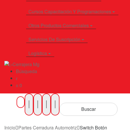
Cursos Capacitación Y Programaciones
Otros Productos Comerciales
Servicios De Suscripción
Logística
Búsqueda
0
Buscar
por
Buscar
Productos
Inicio
Partes Cerradura Automotriz
Switch Botón