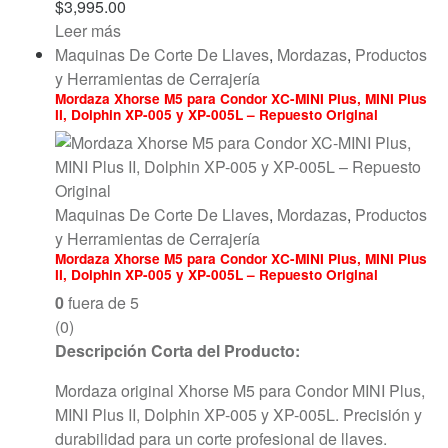
$
3,995.00
Leer más
Maquinas De Corte De Llaves
,
Mordazas
,
Productos
y Herramientas de Cerrajería
Mordaza Xhorse M5 para Condor XC-MINI Plus, MINI Plus
II, Dolphin XP-005 y XP-005L – Repuesto Original
Maquinas De Corte De Llaves
,
Mordazas
,
Productos
y Herramientas de Cerrajería
Mordaza Xhorse M5 para Condor XC-MINI Plus, MINI Plus
II, Dolphin XP-005 y XP-005L – Repuesto Original
0
fuera de 5
(0)
Descripción Corta del Producto:
Mordaza original Xhorse M5 para Condor MINI Plus,
MINI Plus II, Dolphin XP-005 y XP-005L. Precisión y
durabilidad para un corte profesional de llaves.