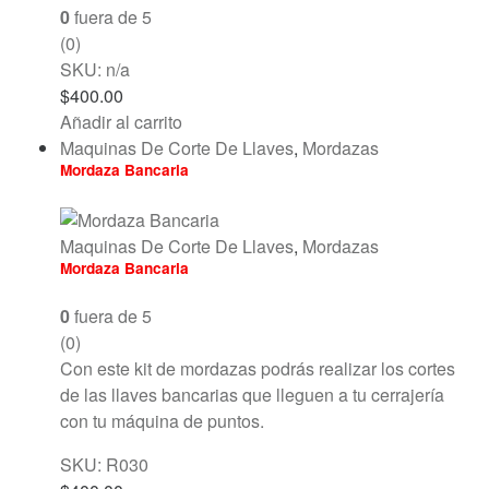
0
fuera de 5
(0)
SKU: n/a
$
400.00
Añadir al carrito
Maquinas De Corte De Llaves
,
Mordazas
Mordaza Bancaria
Maquinas De Corte De Llaves
,
Mordazas
Mordaza Bancaria
0
fuera de 5
(0)
Con este kit de mordazas podrás realizar los cortes
de las llaves bancarias que lleguen a tu cerrajería
con tu máquina de puntos.
SKU: R030