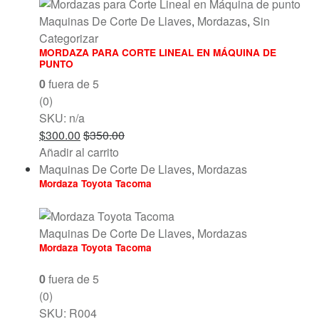
Maquinas De Corte De Llaves
,
Mordazas
,
Sin
Categorizar
MORDAZA PARA CORTE LINEAL EN MÁQUINA DE
PUNTO
0
fuera de 5
(0)
SKU: n/a
$
300.00
$
350.00
Añadir al carrito
Maquinas De Corte De Llaves
,
Mordazas
Mordaza Toyota Tacoma
Maquinas De Corte De Llaves
,
Mordazas
Mordaza Toyota Tacoma
0
fuera de 5
(0)
SKU: R004