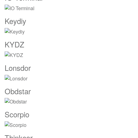
Keydiy
KYDZ
Lonsdor
Obdstar
Scorpio
Thinkcar