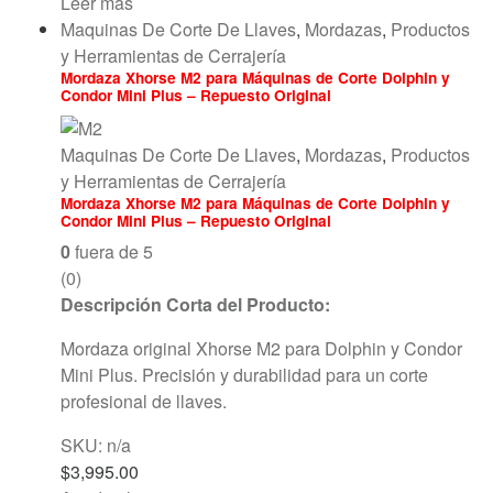
Leer más
Maquinas De Corte De Llaves
,
Mordazas
,
Productos
y Herramientas de Cerrajería
Mordaza Xhorse M2 para Máquinas de Corte Dolphin y
Condor Mini Plus – Repuesto Original
Maquinas De Corte De Llaves
,
Mordazas
,
Productos
y Herramientas de Cerrajería
Mordaza Xhorse M2 para Máquinas de Corte Dolphin y
Condor Mini Plus – Repuesto Original
0
fuera de 5
(0)
Descripción Corta del Producto:
Mordaza original Xhorse M2 para Dolphin y Condor
Mini Plus. Precisión y durabilidad para un corte
profesional de llaves.
SKU: n/a
$
3,995.00