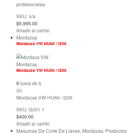
profesionales.
SKU: n/a
$
5,995.00
Añadir al carrito
Mordazas
Mordazas VW HU66 / I206
Mordazas
Mordazas VW HU66 / I206
0
fuera de 5
(0)
Mordazas VW HU66 / I206
SKU: G301-1
$
400.00
Añadir al carrito
Maquinas De Corte De Llaves
,
Mordazas
,
Productos