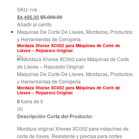
SKU: n/a
$
4,495.00
$
5,000.00
Añadir al carrito
Maquinas De Corte De Llaves
,
Mordazas
,
Productos
y Herramientas de Cerrajería
Mordaza Xhorse XC002 para Máquinas de Corte de
Llaves – Repuesto Original
Maquinas De Corte De Llaves
,
Mordazas
,
Productos
y Herramientas de Cerrajería
Mordaza Xhorse XC002 para Máquinas de Corte de
Llaves – Repuesto Original
0
fuera de 5
(0)
Descripción Corta del Producto:
Mordaza original Xhorse XC002 para máquinas de
corte de llaves. Resistente y precisa para cortes