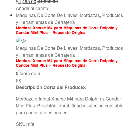
$
4,495.00
$
4,600.00
Añadir al carrito
Maquinas De Corte De Llaves
,
Mordazas
,
Productos
y Herramientas de Cerrajería
Mordaza Xhorse M4 para Máquinas de Corte Dolphin y
Condor Mini Plus – Repuesto Original
Maquinas De Corte De Llaves
,
Mordazas
,
Productos
y Herramientas de Cerrajería
Mordaza Xhorse M4 para Máquinas de Corte Dolphin y
Condor Mini Plus – Repuesto Original
0
fuera de 5
(0)
Descripción Corta del Producto:
Mordaza original Xhorse M4 para Dolphin y Condor
Mini Plus. Precisión, durabilidad y sujeción confiable
para cortes profesionales.
SKU: n/a