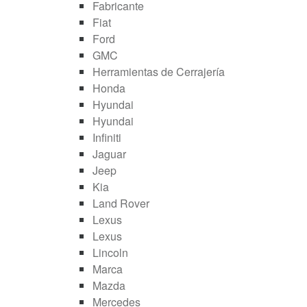
Fabricante
Fiat
Ford
GMC
Herramientas de Cerrajería
Honda
Hyundai
Hyundai
Infiniti
Jaguar
Jeep
Kia
Land Rover
Lexus
Lexus
Lincoln
Marca
Mazda
Mercedes