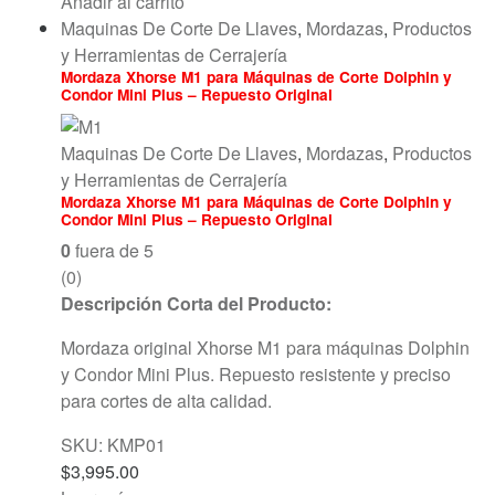
Añadir al carrito
Maquinas De Corte De Llaves
,
Mordazas
,
Productos
y Herramientas de Cerrajería
Mordaza Xhorse M1 para Máquinas de Corte Dolphin y
Condor Mini Plus – Repuesto Original
Maquinas De Corte De Llaves
,
Mordazas
,
Productos
y Herramientas de Cerrajería
Mordaza Xhorse M1 para Máquinas de Corte Dolphin y
Condor Mini Plus – Repuesto Original
0
fuera de 5
(0)
Descripción Corta del Producto:
Mordaza original Xhorse M1 para máquinas Dolphin
y Condor Mini Plus. Repuesto resistente y preciso
para cortes de alta calidad.
SKU: KMP01
$
3,995.00