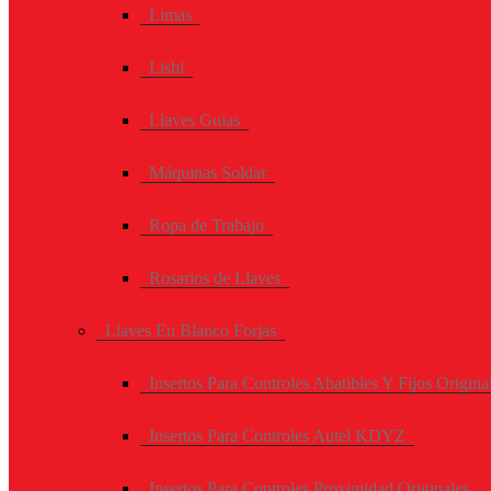
Limas
Lishi
Llaves Guias
Máquinas Soldar
Ropa de Trabajo
Rosarios de Llaves
Llaves En Blanco Forjas
Insertos Para Controles Abatibles Y Fijos Origina
Insertos Para Controles Autel KDYZ
Insertos Para Controles Proximidad Originales