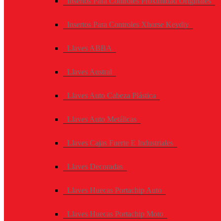
Insertos Para Controles Proximidad Originales
Insertos Para Controles Xhorse Keydiy
Llaves ABBA
Llaves Austral
Llaves Auto Cabeza Plástica
Llaves Auto Metálicas
Llaves Cajas Fuerte E Industriales
Llaves Decoradas
Llaves Huecas Portachip Auto
Llaves Huecas Portachip Moto