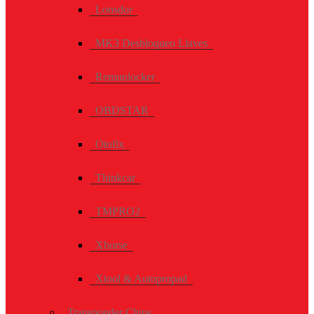
Lonsdor
MK3 Desbloqueo Llaves
Remunlocker
OBDSTAR
Otofix
Thinkcar
TMPRO2
Xhorse
Xtool & Autopropad
Transponder Chips