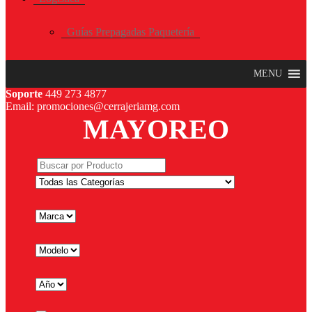
Guías Prepagadas Paquetería
MENU
Soporte
449 273 4877
Email: promociones@cerrajeriamg.com
MAYOREO