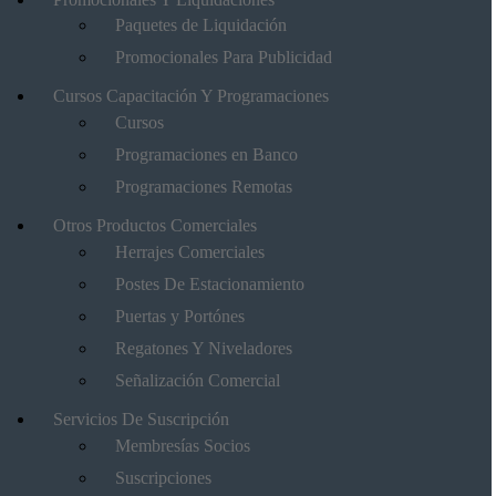
Paquetes de Liquidación
Promocionales Para Publicidad
Cursos Capacitación Y Programaciones
Cursos
Programaciones en Banco
Programaciones Remotas
Otros Productos Comerciales
Herrajes Comerciales
Postes De Estacionamiento
Puertas y Portónes
Regatones Y Niveladores
Señalización Comercial
Servicios De Suscripción
Membresías Socios
Suscripciones