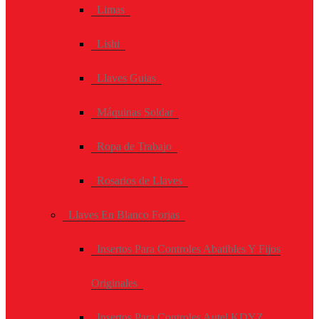
Limas
Lishi
Llaves Guias
Máquinas Soldar
Ropa de Trabajo
Rosarios de Llaves
Llaves En Blanco Forjas
Insertos Para Controles Abatibles Y Fijos
Originales
Insertos Para Controles Autel KDYZ