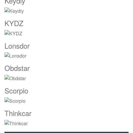
Keydiy
KYDZ
Lonsdor
Obdstar
Scorpio
Thinkcar