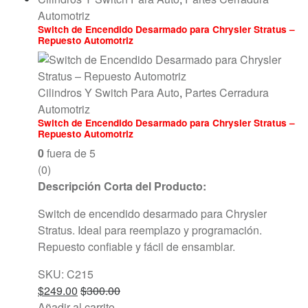
Automotriz
Switch de Encendido Desarmado para Chrysler Stratus –
Repuesto Automotriz
Cilindros Y Switch Para Auto
,
Partes Cerradura
Automotriz
Switch de Encendido Desarmado para Chrysler Stratus –
Repuesto Automotriz
0
fuera de 5
(0)
Descripción Corta del Producto:
Switch de encendido desarmado para Chrysler
Stratus. Ideal para reemplazo y programación.
Repuesto confiable y fácil de ensamblar.
SKU: C215
$
249.00
$
300.00
Añadir al carrito