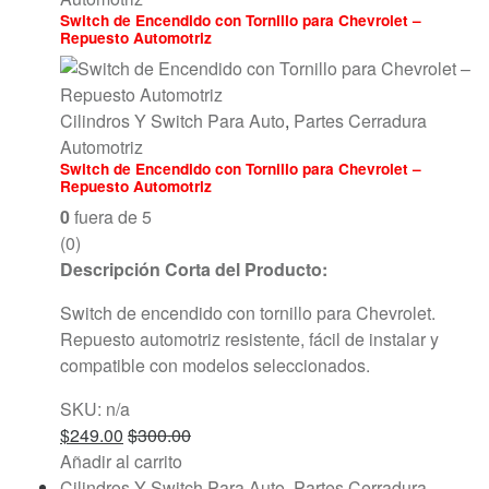
Switch de Encendido con Tornillo para Chevrolet –
Repuesto Automotriz
Cilindros Y Switch Para Auto
,
Partes Cerradura
Automotriz
Switch de Encendido con Tornillo para Chevrolet –
Repuesto Automotriz
0
fuera de 5
(0)
Descripción Corta del Producto:
Switch de encendido con tornillo para Chevrolet.
Repuesto automotriz resistente, fácil de instalar y
compatible con modelos seleccionados.
SKU: n/a
$
249.00
$
300.00
Añadir al carrito
Cilindros Y Switch Para Auto
,
Partes Cerradura