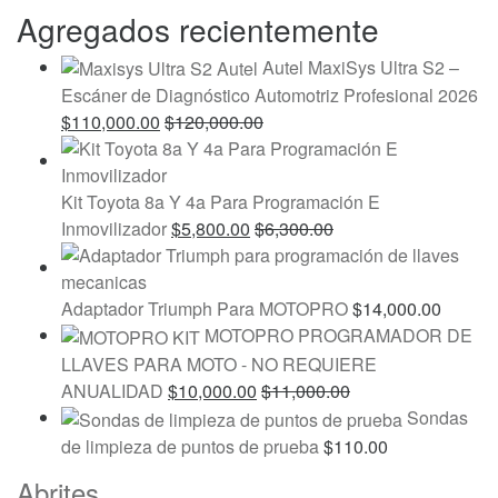
Agregados recientemente
Autel MaxiSys Ultra S2 –
Escáner de Diagnóstico Automotriz Profesional 2026
$
110,000.00
$
120,000.00
Kit Toyota 8a Y 4a Para Programación E
Inmovilizador
$
5,800.00
$
6,300.00
Adaptador Triumph Para MOTOPRO
$
14,000.00
MOTOPRO PROGRAMADOR DE
LLAVES PARA MOTO - NO REQUIERE
ANUALIDAD
$
10,000.00
$
11,000.00
Sondas
de limpieza de puntos de prueba
$
110.00
Marcas
Abrites