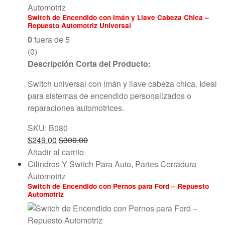
Automotriz
Switch de Encendido con Imán y Llave Cabeza Chica –
Repuesto Automotriz Universal
0
fuera de 5
(0)
Descripción Corta del Producto:
Switch universal con imán y llave cabeza chica. Ideal
para sistemas de encendido personalizados o
reparaciones automotrices.
SKU: B080
$
249.00
$
300.00
Añadir al carrito
Cilindros Y Switch Para Auto
,
Partes Cerradura
Automotriz
Switch de Encendido con Pernos para Ford – Repuesto
Automotriz