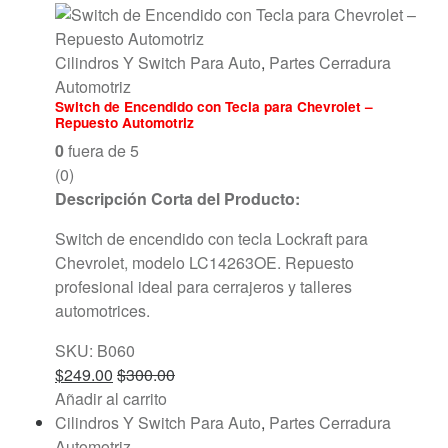
Cilindros Y Switch Para Auto
,
Partes Cerradura
Automotriz
Switch de Encendido con Tecla para Chevrolet –
Repuesto Automotriz
0
fuera de 5
(0)
Descripción Corta del Producto:
Switch de encendido con tecla Lockraft para
Chevrolet, modelo LC14263OE. Repuesto
profesional ideal para cerrajeros y talleres
automotrices.
SKU: B060
$
249.00
$
300.00
Añadir al carrito
Cilindros Y Switch Para Auto
,
Partes Cerradura
Automotriz