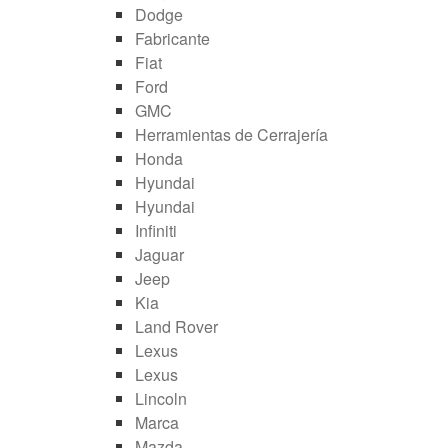
Dodge
Fabricante
Fiat
Ford
GMC
Herramientas de Cerrajería
Honda
Hyundai
Hyundai
Infiniti
Jaguar
Jeep
Kia
Land Rover
Lexus
Lexus
Lincoln
Marca
Mazda