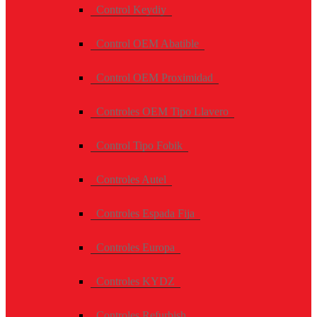
Control Keydiy
Control OEM Abatible
Control OEM Proximidad
Controles OEM Tipo Llavero
Control Tipo Fobik
Controles Autel
Controles Espada Fija
Controles Europa
Controles KYDZ
Controles Refurbish