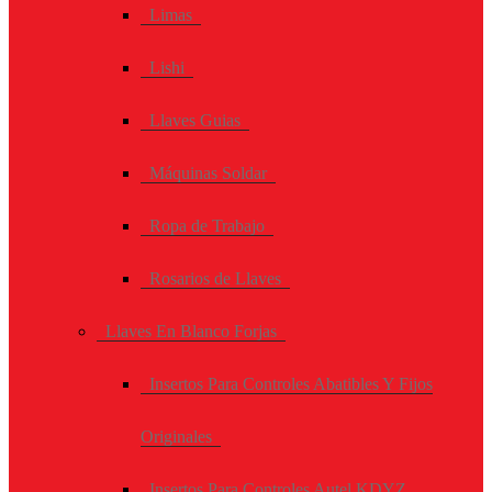
Limas
Lishi
Llaves Guias
Máquinas Soldar
Ropa de Trabajo
Rosarios de Llaves
Llaves En Blanco Forjas
Insertos Para Controles Abatibles Y Fijos
Originales
Insertos Para Controles Autel KDYZ