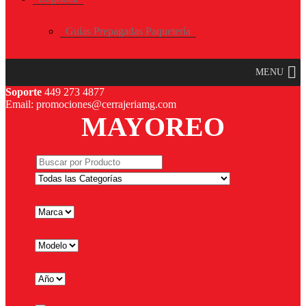
Guías Prepagadas Paquetería
MENU
Soporte
449 273 4877
Email: promociones@cerrajeriamg.com
MAYOREO