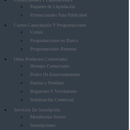
Paquetes de Liquidación
Promocionales Para Publicidad
Cursos Capacitación Y Programaciones
Cursos
Programaciones en Banco
Programaciones Remotas
Otros Productos Comerciales
Herrajes Comerciales
Postes De Estacionamiento
Puertas y Portónes
Regatones Y Niveladores
Señalización Comercial
Servicios De Suscripción
Membresías Socios
Suscripciones