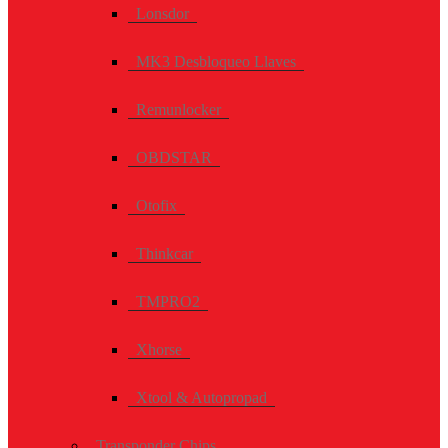
Lonsdor
MK3 Desbloqueo Llaves
Remunlocker
OBDSTAR
Otofix
Thinkcar
TMPRO2
Xhorse
Xtool & Autopropad
Transponder Chips