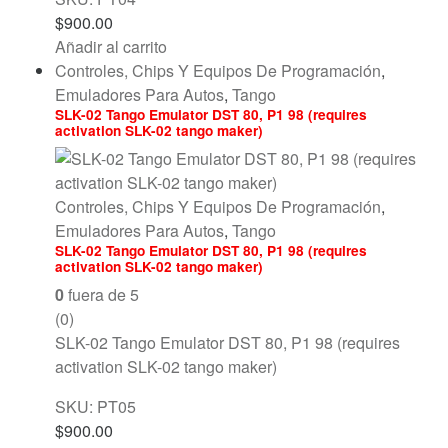
$
900.00
Añadir al carrito
Controles, Chips Y Equipos De Programación
,
Emuladores Para Autos
,
Tango
SLK-02 Tango Emulator DST 80, P1 98 (requires
activation SLK-02 tango maker)
Controles, Chips Y Equipos De Programación
,
Emuladores Para Autos
,
Tango
SLK-02 Tango Emulator DST 80, P1 98 (requires
activation SLK-02 tango maker)
0
fuera de 5
(0)
SLK-02 Tango Emulator DST 80, P1 98 (requires
activation SLK-02 tango maker)
SKU: PT05
$
900.00