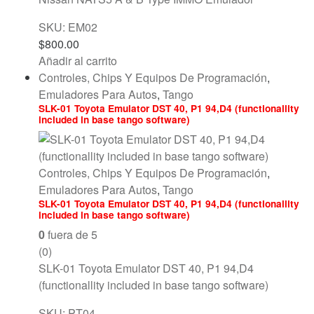
SKU: EM02
$
800.00
Añadir al carrito
Controles, Chips Y Equipos De Programación
,
Emuladores Para Autos
,
Tango
SLK-01 Toyota Emulator DST 40, P1 94,D4 (functionallity
included in base tango software)
Controles, Chips Y Equipos De Programación
,
Emuladores Para Autos
,
Tango
SLK-01 Toyota Emulator DST 40, P1 94,D4 (functionallity
included in base tango software)
0
fuera de 5
(0)
SLK-01 Toyota Emulator DST 40, P1 94,D4
(functionallity included in base tango software)
SKU: PT04