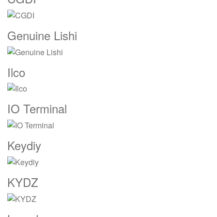
Genuine Lishi
Ilco
IO Terminal
Keydiy
KYDZ