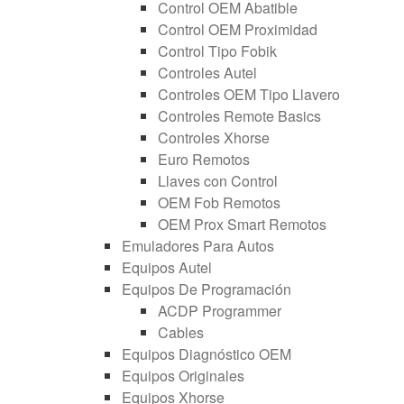
Control OEM Abatible
Control OEM Proximidad
Control Tipo Fobik
Controles Autel
Controles OEM Tipo Llavero
Controles Remote Basics
Controles Xhorse
Euro Remotos
Llaves con Control
OEM Fob Remotos
OEM Prox Smart Remotos
Emuladores Para Autos
Equipos Autel
Equipos De Programación
ACDP Programmer
Cables
Equipos Diagnóstico OEM
Equipos Originales
Equipos Xhorse