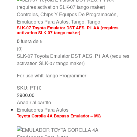
Controles, Chips Y Equipos De Programación
,
Emuladores Para Autos
,
Tango
,
Tango
SLK-07 Toyota Emulator DST AES, P1 AA (requires
activation SLK-07 tango maker)
0
fuera de 5
(0)
SLK-07 Toyota Emulator DST AES, P1 AA (requires
activation SLK-07 tango maker)
For use whit Tango Programmer
SKU: PT10
$
900.00
Añadir al carrito
Emuladores Para Autos
Toyota Corolla 4A Bypass Emulador – MG