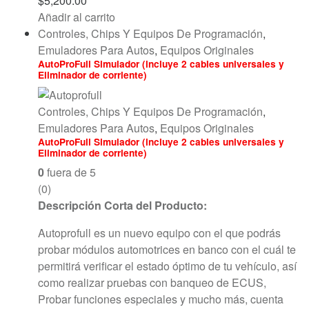
$
5,200.00
Añadir al carrito
Controles, Chips Y Equipos De Programación
,
Emuladores Para Autos
,
Equipos Originales
AutoProFull Simulador (incluye 2 cables universales y
Eliminador de corriente)
Controles, Chips Y Equipos De Programación
,
Emuladores Para Autos
,
Equipos Originales
AutoProFull Simulador (incluye 2 cables universales y
Eliminador de corriente)
0
fuera de 5
(0)
Descripción Corta del Producto:
Autoprofull es un nuevo equipo con el que podrás
probar módulos automotrices en banco con el cuál te
permitirá verificar el estado óptimo de tu vehículo, así
como realizar pruebas con banqueo de ECUS,
Probar funciones especiales y mucho más, cuenta