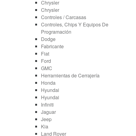
Chrysler
Chrysler
Controles / Carcasas
Controles, Chips Y Equipos De
Programación
Dodge
Fabricante
Fiat
Ford
GMC
Herramientas de Cerrajería
Honda
Hyundai
Hyundai
Infiniti
Jaguar
Jeep
Kia
Land Rover