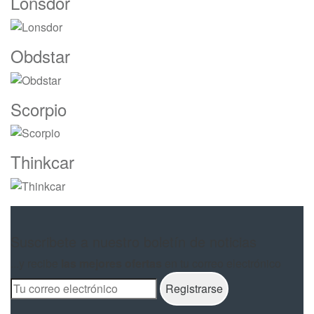
Lonsdor
Obdstar
Scorpio
Thinkcar
Suscribete a nuestro boletín de noticias
...y recibe
las mejores ofertas
en tu correo electrónico