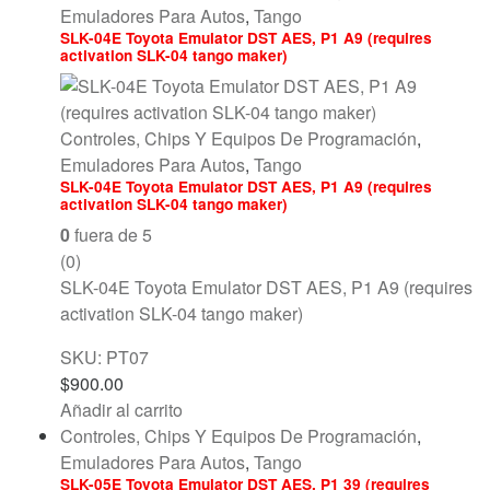
Emuladores Para Autos
,
Tango
SLK-04E Toyota Emulator DST AES, P1 A9 (requires
activation SLK-04 tango maker)
Controles, Chips Y Equipos De Programación
,
Emuladores Para Autos
,
Tango
SLK-04E Toyota Emulator DST AES, P1 A9 (requires
activation SLK-04 tango maker)
0
fuera de 5
(0)
SLK-04E Toyota Emulator DST AES, P1 A9 (requires
activation SLK-04 tango maker)
SKU: PT07
$
900.00
Añadir al carrito
Controles, Chips Y Equipos De Programación
,
Emuladores Para Autos
,
Tango
SLK-05E Toyota Emulator DST AES, P1 39 (requires