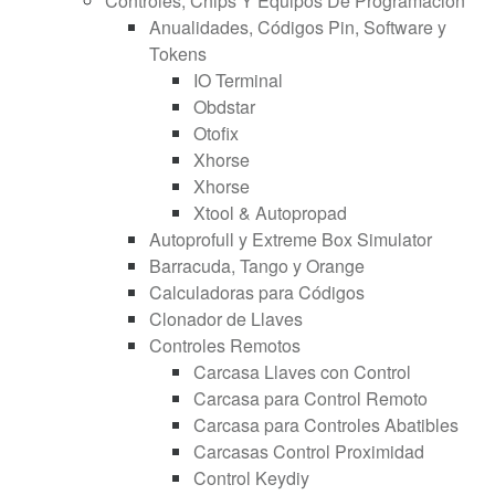
Controles, Chips Y Equipos De Programación
Anualidades, Códigos Pin, Software y
Tokens
IO Terminal
Obdstar
Otofix
Xhorse
Xhorse
Xtool & Autopropad
Autoprofull y Extreme Box Simulator
Barracuda, Tango y Orange
Calculadoras para Códigos
Clonador de Llaves
Controles Remotos
Carcasa Llaves con Control
Carcasa para Control Remoto
Carcasa para Controles Abatibles
Carcasas Control Proximidad
Control Keydiy