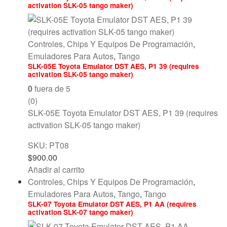
activation SLK-05 tango maker)
Controles, Chips Y Equipos De Programación
,
Emuladores Para Autos
,
Tango
SLK-05E Toyota Emulator DST AES, P1 39 (requires
activation SLK-05 tango maker)
0
fuera de 5
(0)
SLK-05E Toyota Emulator DST AES, P1 39 (requires
activation SLK-05 tango maker)
SKU: PT08
$
900.00
Añadir al carrito
Controles, Chips Y Equipos De Programación
,
Emuladores Para Autos
,
Tango
,
Tango
SLK-07 Toyota Emulator DST AES, P1 AA (requires
activation SLK-07 tango maker)