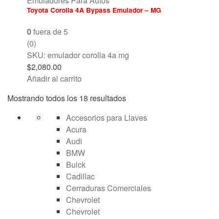
Emuladores Para Autos
Toyota Corolla 4A Bypass Emulador – MG
0
fuera de 5
(0)
SKU: emulador corolla 4a mg
$
2,080.00
Añadir al carrito
Mostrando todos los 18 resultados
Accesorios para Llaves
Acura
Audi
BMW
Buick
Cadillac
Cerraduras Comerciales
Chevrolet
Chevrolet