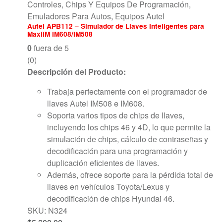
Controles, Chips Y Equipos De Programación
,
Emuladores Para Autos
,
Equipos Autel
Autel APB112 – Simulador de Llaves Inteligentes para
MaxiIM IM608/IM508
0
fuera de 5
(0)
Descripción del Producto:
Trabaja perfectamente con el programador de
llaves Autel IM508 e IM608.
Soporta varios tipos de chips de llaves,
incluyendo los chips 46 y 4D, lo que permite la
simulación de chips, cálculo de contraseñas y
decodificación para una programación y
duplicación eficientes de llaves.
Además, ofrece soporte para la pérdida total de
llaves en vehículos Toyota/Lexus y
decodificación de chips Hyundai 46.
SKU: N324