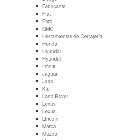
Fabricante
Fiat
Ford
GMC
Herramientas de Cerrajería
Honda
Hyundai
Hyundai
Infiniti
Jaguar
Jeep
Kia
Land Rover
Lexus
Lexus
Lincoln
Marca
Mazda