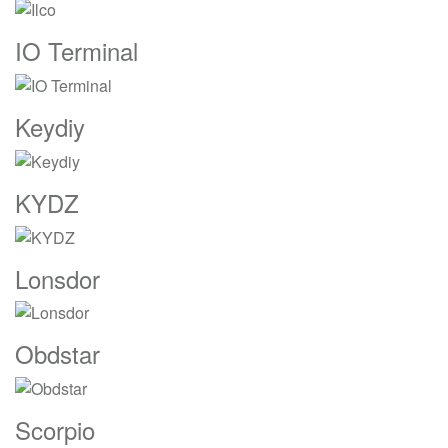
IO Terminal
Keydiy
KYDZ
Lonsdor
Obdstar
Scorpio