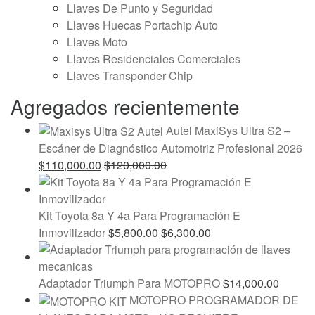
Llaves De Punto y Seguridad
Llaves Huecas Portachip Auto
Llaves Moto
Llaves Residenciales Comerciales
Llaves Transponder Chip
Agregados recientemente
Autel MaxiSys Ultra S2 –
Escáner de Diagnóstico Automotriz Profesional 2026
$
110,000.00
$
120,000.00
Kit Toyota 8a Y 4a Para Programación E
Inmovilizador
$
5,800.00
$
6,300.00
Adaptador Triumph Para MOTOPRO
$
14,000.00
MOTOPRO PROGRAMADOR DE