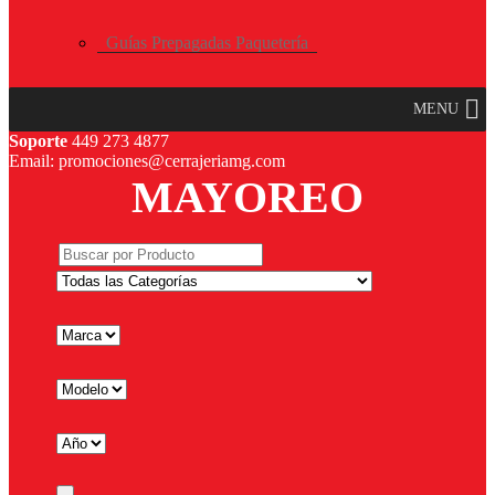
Guías Prepagadas Paquetería
MENU
Soporte
449 273 4877
Email: promociones@cerrajeriamg.com
MAYOREO