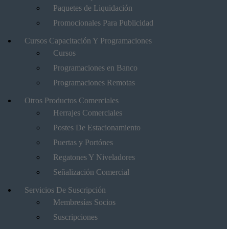
Paquetes de Liquidación
Promocionales Para Publicidad
Cursos Capacitación Y Programaciones
Cursos
Programaciones en Banco
Programaciones Remotas
Otros Productos Comerciales
Herrajes Comerciales
Postes De Estacionamiento
Puertas y Portónes
Regatones Y Niveladores
Señalización Comercial
Servicios De Suscripción
Membresías Socios
Suscripciones