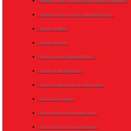
Insertos Para Controles Proximidad Originales
Insertos Para Controles Xhorse Keydiy
Llaves ABBA
Llaves Austral
Llaves Auto Cabeza Plástica
Llaves Auto Metálicas
Llaves Cajas Fuerte E Industriales
Llaves Decoradas
Llaves Huecas Portachip Auto
Llaves Huecas Portachip Moto