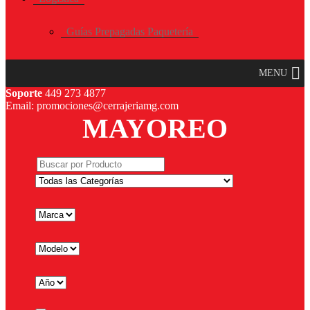
Guías Prepagadas Paquetería
MENU
Soporte
449 273 4877
Email: promociones@cerrajeriamg.com
MAYOREO