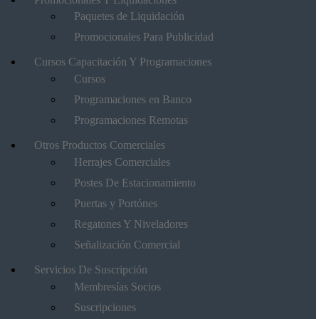
Paquetes de Liquidación
Promocionales Para Publicidad
Cursos Capacitación Y Programaciones
Cursos
Programaciones en Banco
Programaciones Remotas
Otros Productos Comerciales
Herrajes Comerciales
Postes De Estacionamiento
Puertas y Portónes
Regatones Y Niveladores
Señalización Comercial
Servicios De Suscripción
Membresías Socios
Suscripciones