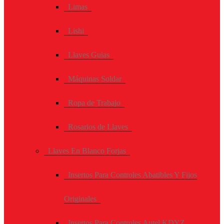
Limas
Lishi
Llaves Guias
Máquinas Soldar
Ropa de Trabajo
Rosarios de Llaves
Llaves En Blanco Forjas
Insertos Para Controles Abatibles Y Fijos
Originales
Insertos Para Controles Autel KDYZ