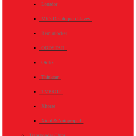
Lonsdor
MK3 Desbloqueo Llaves
Remunlocker
OBDSTAR
Otofix
Thinkcar
TMPRO2
Xhorse
Xtool & Autopropad
Transponder Chips