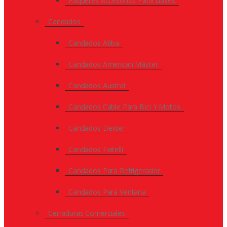
Paquetes Accesorios Para Llaves
Candados
Candados Abba
Candados American Máster
Candados Austral
Candados Cable Para Bici Y Motos
Candados Dexter
Candados Faitelli
Candados Para Refrigerador
Candados Para Ventana
Cerraduras Comerciales