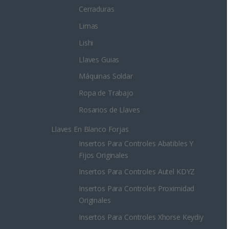
Cerraduras
Limas
Lishi
Llaves Guias
Máquinas Soldar
Ropa de Trabajo
Rosarios de Llaves
Llaves En Blanco Forjas
Insertos Para Controles Abatibles Y
Fijos Originales
Insertos Para Controles Autel KDYZ
Insertos Para Controles Proximidad
Originales
Insertos Para Controles Xhorse Keydiy