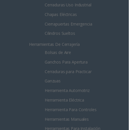
Cerraduras Uso Industrial
Chapas Eléctricas
Cierrapuertas Emergencia
Cilindros Sueltos
Herramientas De Cerrajería
Bolsas de Aire
Ganchos Para Apertura
Cerraduras para Practicar
Ganzuas
Herramienta Automotriz
Herramienta Eléctrica
Herramienta Para Controles
Herramientas Manuales
Herramientas Para Instalación