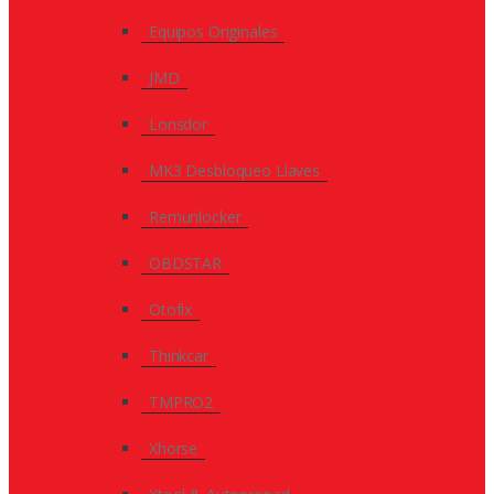
Equipos Originales
JMD
Lonsdor
MK3 Desbloqueo Llaves
Remunlocker
OBDSTAR
Otofix
Thinkcar
TMPRO2
Xhorse