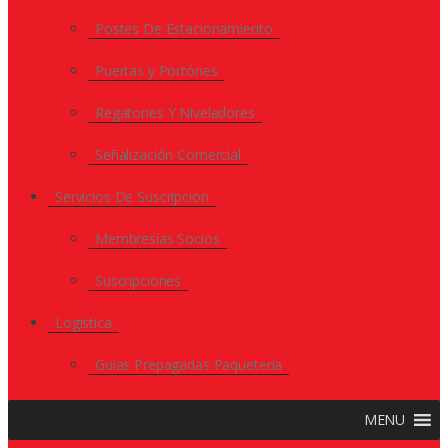
Postes De Estacionamiento
Puertas y Portónes
Regatones Y Niveladores
Señalización Comercial
Servicios De Suscripción
Membresías Socios
Suscripciones
Logística
Guías Prepagadas Paquetería
MENU