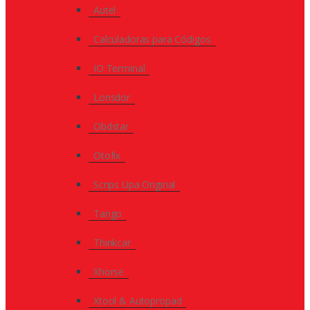
Autel
Calculadoras para Códigos
IO Terminal
Lonsdor
Obdstar
Otofix
Scrips Upa Original
Tango
Thinkcar
Xhorse
Xtool & Autopropad