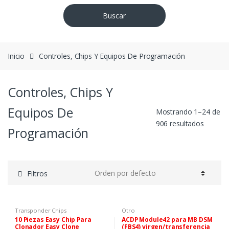
Buscar
Inicio
Controles, Chips Y Equipos De Programación
Controles, Chips Y
Equipos De
Mostrando 1–24 de
906 resultados
Programación
Filtros
Transponder Chips
Otro
10 Piezas Easy Chip Para
ACDP Module42 para MB DSM
Clonador Easy Clone
(FBS4) virgen/transferencia