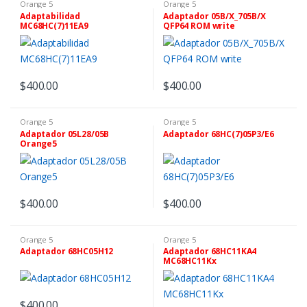
Orange 5
Orange 5
Adaptabilidad
Adaptador 05B/X_705B/X
MC68HC(7)11EA9
QFP64 ROM write
$
400.00
$
400.00
Orange 5
Orange 5
Adaptador 05L28/05B
Adaptador 68HC(7)05P3/E6
Orange5
$
400.00
$
400.00
Orange 5
Orange 5
Adaptador 68HC05H12
Adaptador 68HC11KA4
MC68HC11Kx
$
400.00