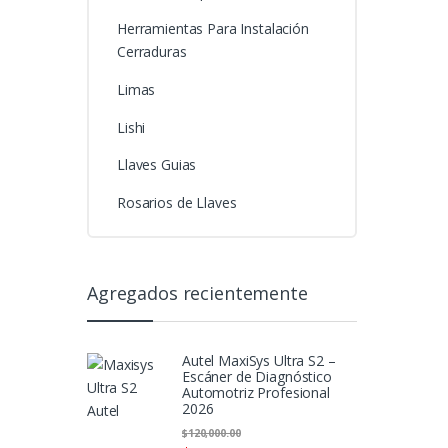
Herramientas Para Instalación
Cerraduras
Limas
Lishi
Llaves Guias
Rosarios de Llaves
Agregados recientemente
Autel MaxiSys Ultra S2 –
Escáner de Diagnóstico
Automotriz Profesional
2026
$
120,000.00