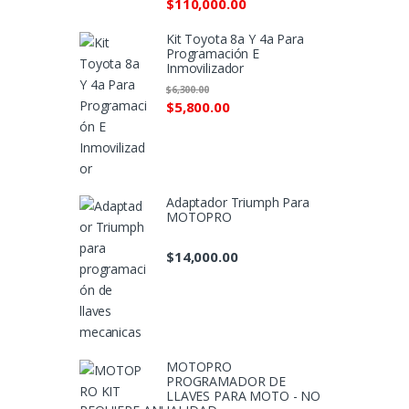
$
110,000.00
Kit Toyota 8a Y 4a Para
Programación E
Inmovilizador
$
6,300.00
$
5,800.00
Adaptador Triumph Para
MOTOPRO
$
14,000.00
MOTOPRO
PROGRAMADOR DE
LLAVES PARA MOTO - NO