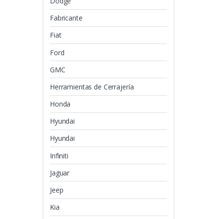
Dodge
Fabricante
Fiat
Ford
GMC
Herramientas de Cerrajería
Honda
Hyundai
Hyundai
Infiniti
Jaguar
Jeep
Kia