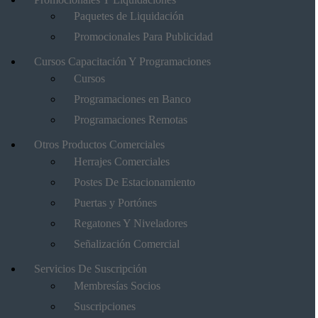
Paquetes de Liquidación
Promocionales Para Publicidad
Cursos Capacitación Y Programaciones
Cursos
Programaciones en Banco
Programaciones Remotas
Otros Productos Comerciales
Herrajes Comerciales
Postes De Estacionamiento
Puertas y Portónes
Regatones Y Niveladores
Señalización Comercial
Servicios De Suscripción
Membresías Socios
Suscripciones