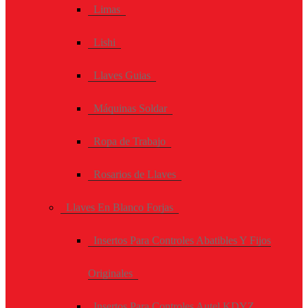
Limas
Lishi
Llaves Guias
Máquinas Soldar
Ropa de Trabajo
Rosarios de Llaves
Llaves En Blanco Forjas
Insertos Para Controles Abatibles Y Fijos
Originales
Insertos Para Controles Autel KDYZ