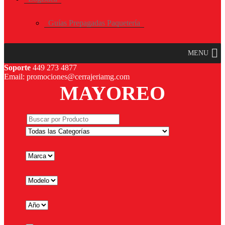
Guías Prepagadas Paquetería
MENU
Soporte
449 273 4877
Email: promociones@cerrajeriamg.com
MAYOREO