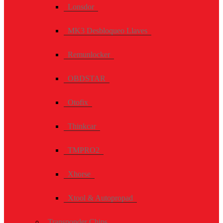
Lonsdor
MK3 Desbloqueo Llaves
Remunlocker
OBDSTAR
Otofix
Thinkcar
TMPRO2
Xhorse
Xtool & Autopropad
Transponder Chips