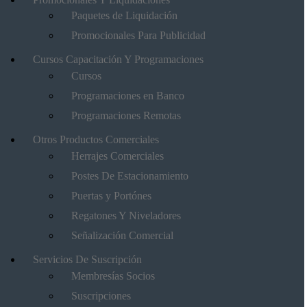
Paquetes de Liquidación
Promocionales Para Publicidad
Cursos Capacitación Y Programaciones
Cursos
Programaciones en Banco
Programaciones Remotas
Otros Productos Comerciales
Herrajes Comerciales
Postes De Estacionamiento
Puertas y Portónes
Regatones Y Niveladores
Señalización Comercial
Servicios De Suscripción
Membresías Socios
Suscripciones