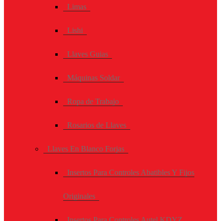
Limas
Lishi
Llaves Guias
Máquinas Soldar
Ropa de Trabajo
Rosarios de Llaves
Llaves En Blanco Forjas
Insertos Para Controles Abatibles Y Fijos
Originales
Insertos Para Controles Autel KDYZ