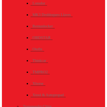
Lonsdor
MK3 Desbloqueo Llaves
Remunlocker
OBDSTAR
Otofix
Thinkcar
TMPRO2
Xhorse
Xtool & Autopropad
Transponder Chips