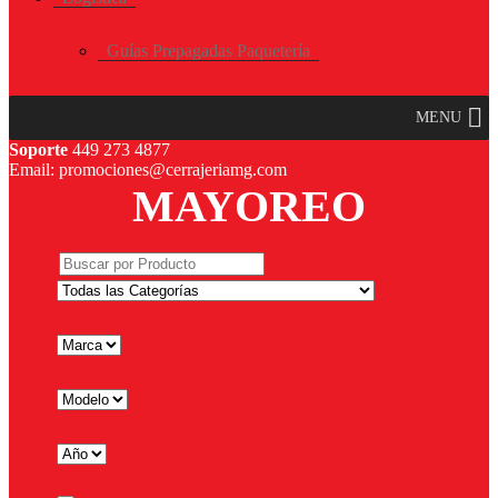
Guías Prepagadas Paquetería
MENU
Soporte
449 273 4877
Email: promociones@cerrajeriamg.com
MAYOREO