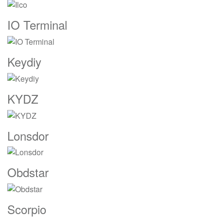
IO Terminal
Keydiy
KYDZ
Lonsdor
Obdstar
Scorpio