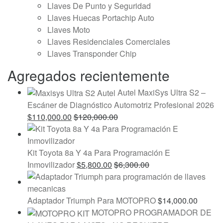
Llaves De Punto y Seguridad
Llaves Huecas Portachip Auto
Llaves Moto
Llaves Residenciales Comerciales
Llaves Transponder Chip
Agregados recientemente
Autel MaxiSys Ultra S2 –
Escáner de Diagnóstico Automotriz Profesional 2026
$
110,000.00
$
120,000.00
Kit Toyota 8a Y 4a Para Programación E
Inmovilizador
$
5,800.00
$
6,300.00
Adaptador Triumph Para MOTOPRO
$
14,000.00
MOTOPRO PROGRAMADOR DE