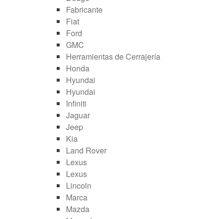
Fabricante
Fiat
Ford
GMC
Herramientas de Cerrajería
Honda
Hyundai
Hyundai
Infiniti
Jaguar
Jeep
Kia
Land Rover
Lexus
Lexus
Lincoln
Marca
Mazda