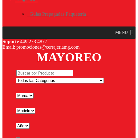
Guías Prepagadas Paquetería
MENU
Soporte
449 273 4877
Email: promociones@cerrajeriamg.com
MAYOREO