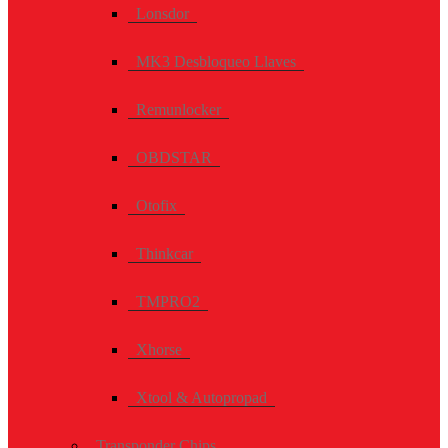
Lonsdor
MK3 Desbloqueo Llaves
Remunlocker
OBDSTAR
Otofix
Thinkcar
TMPRO2
Xhorse
Xtool & Autopropad
Transponder Chips