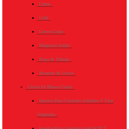
Limas
Lishi
Llaves Guias
Máquinas Soldar
Ropa de Trabajo
Rosarios de Llaves
Llaves En Blanco Forjas
Insertos Para Controles Abatibles Y Fijos
Originales
Insertos Para Controles Autel KDYZ