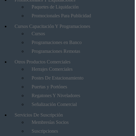
Paquetes de Liquidación
Promocionales Para Publicidad
Cursos Capacitación Y Programaciones
Cursos
Programaciones en Banco
Programaciones Remotas
Otros Productos Comerciales
Herrajes Comerciales
Postes De Estacionamiento
Puertas y Portónes
Regatones Y Niveladores
Señalización Comercial
Servicios De Suscripción
Membresías Socios
Suscripciones