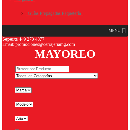
Guías Prepagadas Paquetería
MENU
Soporte
449 273 4877
Email: promociones@cerrajeriamg.com
MAYOREO