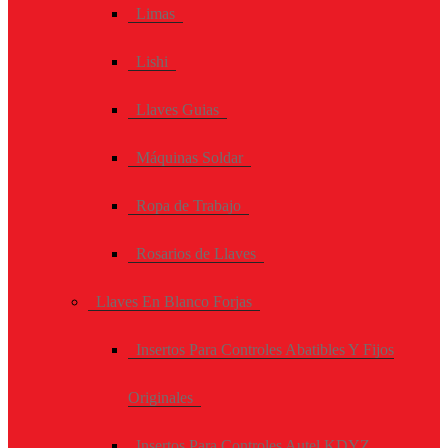
Limas
Lishi
Llaves Guias
Máquinas Soldar
Ropa de Trabajo
Rosarios de Llaves
Llaves En Blanco Forjas
Insertos Para Controles Abatibles Y Fijos
Originales
Insertos Para Controles Autel KDYZ