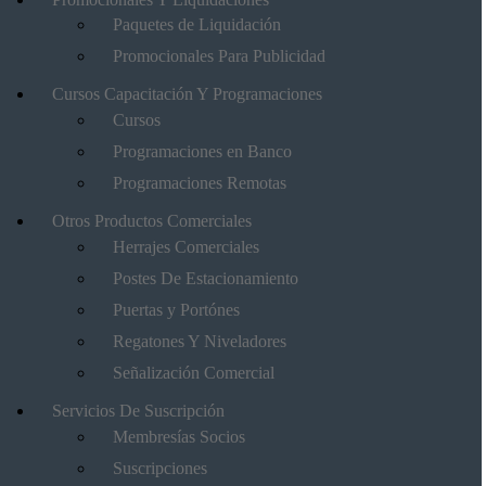
Paquetes de Liquidación
Promocionales Para Publicidad
Cursos Capacitación Y Programaciones
Cursos
Programaciones en Banco
Programaciones Remotas
Otros Productos Comerciales
Herrajes Comerciales
Postes De Estacionamiento
Puertas y Portónes
Regatones Y Niveladores
Señalización Comercial
Servicios De Suscripción
Membresías Socios
Suscripciones