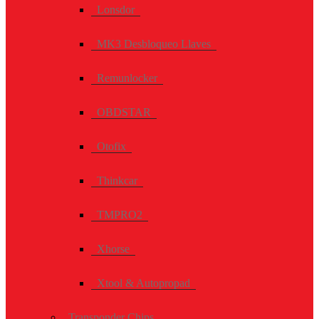
Lonsdor
MK3 Desbloqueo Llaves
Remunlocker
OBDSTAR
Otofix
Thinkcar
TMPRO2
Xhorse
Xtool & Autopropad
Transponder Chips