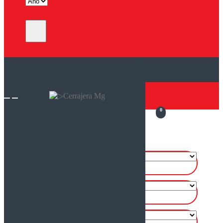
0
Buscar
por
Productos