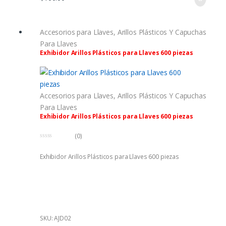
Accesorios para Llaves
,
Arillos Plásticos Y Capuchas
Para Llaves
Exhibidor Arillos Plásticos para Llaves 600 piezas
Accesorios para Llaves
,
Arillos Plásticos Y Capuchas
Para Llaves
Exhibidor Arillos Plásticos para Llaves 600 piezas
(0)
0
f
Exhibidor Arillos Plásticos para Llaves 600 piezas
u
e
r
a
d
e
5
SKU: AJD02