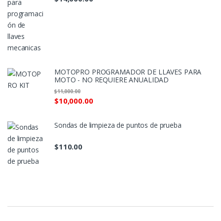
MOTOPRO PROGRAMADOR DE LLAVES PARA
MOTO - NO REQUIERE ANUALIDAD
$
11,000.00
$
10,000.00
Sondas de limpieza de puntos de prueba
$
110.00
M