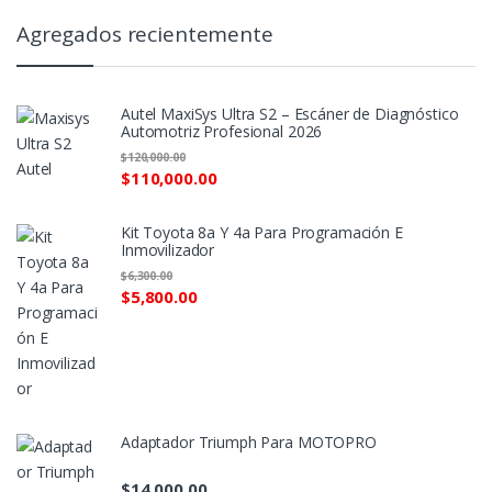
Agregados recientemente
Autel MaxiSys Ultra S2 – Escáner de Diagnóstico
Automotriz Profesional 2026
$
120,000.00
$
110,000.00
Kit Toyota 8a Y 4a Para Programación E
Inmovilizador
$
6,300.00
$
5,800.00
Adaptador Triumph Para MOTOPRO
$
14,000.00