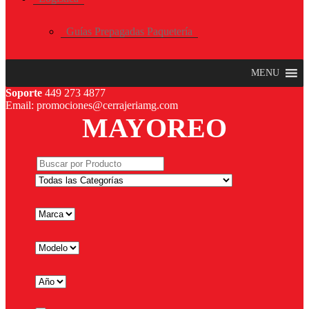
Guías Prepagadas Paquetería
MENU
Soporte
449 273 4877
Email: promociones@cerrajeriamg.com
MAYOREO