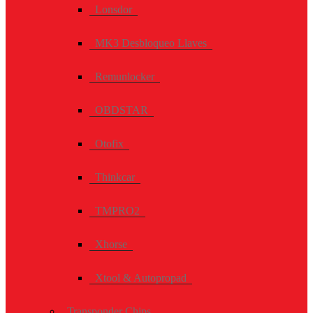
Lonsdor
MK3 Desbloqueo Llaves
Remunlocker
OBDSTAR
Otofix
Thinkcar
TMPRO2
Xhorse
Xtool & Autopropad
Transponder Chips