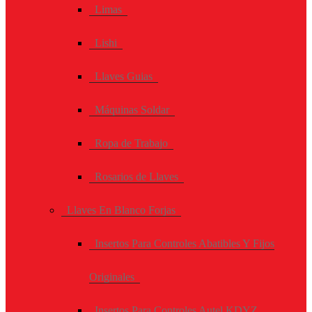
Limas
Lishi
Llaves Guias
Máquinas Soldar
Ropa de Trabajo
Rosarios de Llaves
Llaves En Blanco Forjas
Insertos Para Controles Abatibles Y Fijos
Originales
Insertos Para Controles Autel KDYZ