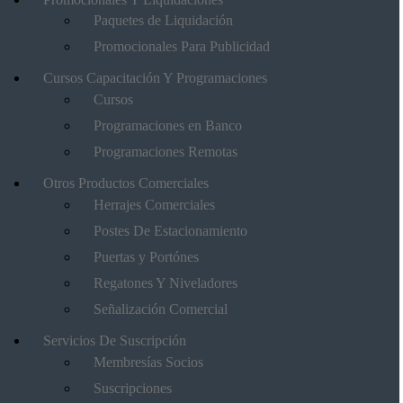
Paquetes de Liquidación
Promocionales Para Publicidad
Cursos Capacitación Y Programaciones
Cursos
Programaciones en Banco
Programaciones Remotas
Otros Productos Comerciales
Herrajes Comerciales
Postes De Estacionamiento
Puertas y Portónes
Regatones Y Niveladores
Señalización Comercial
Servicios De Suscripción
Membresías Socios
Suscripciones