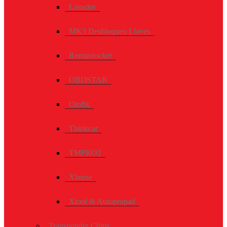
Lonsdor
MK3 Desbloqueo Llaves
Remunlocker
OBDSTAR
Otofix
Thinkcar
TMPRO2
Xhorse
Xtool & Autopropad
Transponder Chips