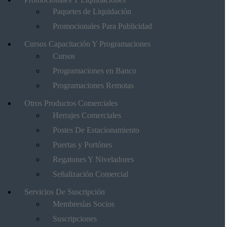
Paquetes de Liquidación
Promocionales Para Publicidad
Cursos Capacitación Y Programaciones
Cursos
Programaciones en Banco
Programaciones Remotas
Otros Productos Comerciales
Herrajes Comerciales
Postes De Estacionamiento
Puertas y Portónes
Regatones Y Niveladores
Señalización Comercial
Servicios De Suscripción
Membresías Socios
Suscripciones