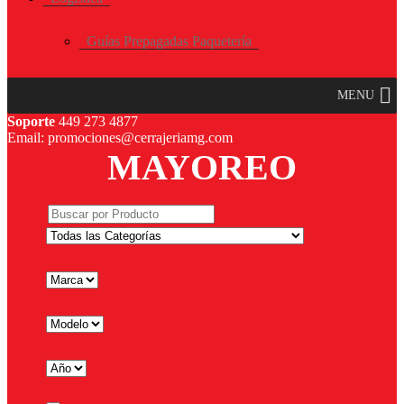
Guías Prepagadas Paquetería
MENU
Soporte
449 273 4877
Email: promociones@cerrajeriamg.com
MAYOREO