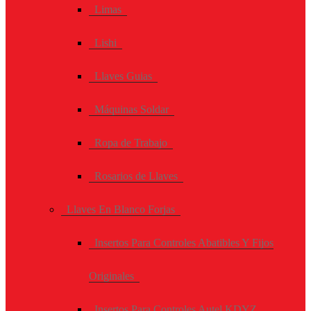
Limas
Lishi
Llaves Guias
Máquinas Soldar
Ropa de Trabajo
Rosarios de Llaves
Llaves En Blanco Forjas
Insertos Para Controles Abatibles Y Fijos
Originales
Insertos Para Controles Autel KDYZ