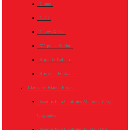
Limas
Lishi
Llaves Guias
Máquinas Soldar
Ropa de Trabajo
Rosarios de Llaves
Llaves En Blanco Forjas
Insertos Para Controles Abatibles Y Fijos
Originales
Insertos Para Controles Autel KDYZ