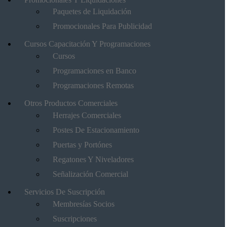
Paquetes de Liquidación
Promocionales Para Publicidad
Cursos Capacitación Y Programaciones
Cursos
Programaciones en Banco
Programaciones Remotas
Otros Productos Comerciales
Herrajes Comerciales
Postes De Estacionamiento
Puertas y Portónes
Regatones Y Niveladores
Señalización Comercial
Servicios De Suscripción
Membresías Socios
Suscripciones