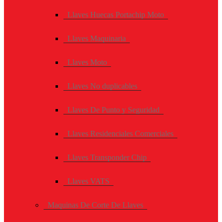
Llaves Huecas Portachip Moto
Llaves Maquinaria
Llaves Moto
Llaves No duplicables
Llaves De Punto y Seguridad
Llaves Residenciales Comerciales
Llaves Transponder Chip
Llaves VATS
Maquinas De Corte De Llaves