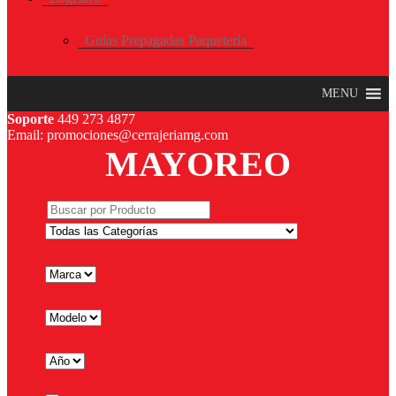
Guías Prepagadas Paquetería
MENU
Soporte
449 273 4877
Email: promociones@cerrajeriamg.com
MAYOREO