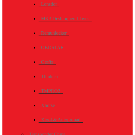
Lonsdor
MK3 Desbloqueo Llaves
Remunlocker
OBDSTAR
Otofix
Thinkcar
TMPRO2
Xhorse
Xtool & Autopropad
Transponder Chips