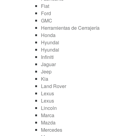
Fiat
Ford
GMC
Herramientas de Cerrajería
Honda
Hyundai
Hyundai
Infiniti
Jaguar
Jeep
Kia
Land Rover
Lexus
Lexus
Lincoln
Marca
Mazda
Mercedes