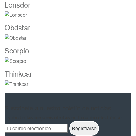
Lonsdor
Obdstar
Scorpio
Thinkcar
Suscribete a nuestro boletín de noticias
...y recibe
las mejores ofertas
en tu correo electrónico