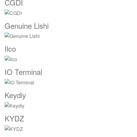
CGDI
Genuine Lishi
Ilco
IO Terminal
Keydiy
KYDZ