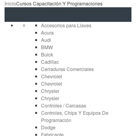
Inicio
Cursos Capacitación Y Programaciones
No se encontraron productos que concuerden con la
selección.
Accesorios para Llaves
Acura
Audi
BMW
Buick
Cadillac
Cerraduras Comerciales
Chevrolet
Chevrolet
Chrysler
Chrysler
Controles / Carcasas
Controles, Chips Y Equipos De
Programación
Dodge
Fabricante