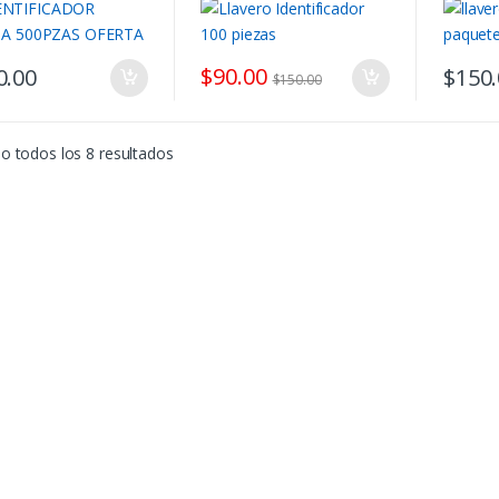
$
90.00
0.00
$
150
$
150.00
 todos los 8 resultados