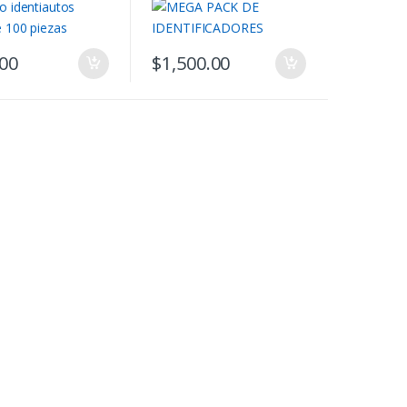
Organización Profesional
.00
$
1,500.00