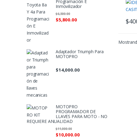
Programación E
Inmovilizador
$
6,300.00
$
5,800.00
$
40
Mostrando
Adaptador Triumph Para
MOTOPRO
$
14,000.00
MOTOPRO
PROGRAMADOR DE
LLAVES PARA MOTO - NO
REQUIERE ANUALIDAD
$
11,000.00
$
10,000.00