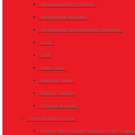
Herramienta Para Controles
Herramientas Manuales
Herramientas Para Instalación Cerraduras
Limas
Lishi
Llaves Guias
Máquinas Soldar
Ropa de Trabajo
Rosarios de Llaves
Llaves En Blanco Forjas
Insertos Para Controles Abatibles Y Fijos Original