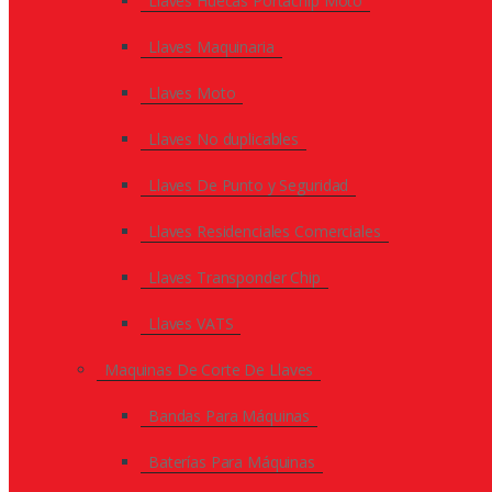
Llaves Huecas Portachip Moto
Llaves Maquinaria
Llaves Moto
Llaves No duplicables
Llaves De Punto y Seguridad
Llaves Residenciales Comerciales
Llaves Transponder Chip
Llaves VATS
Maquinas De Corte De Llaves
Bandas Para Máquinas
Baterías Para Máquinas