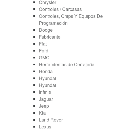
Chrysler
Controles / Carcasas
Controles, Chips Y Equipos De
Programación
Dodge
Fabricante
Fiat
Ford
GMC
Herramientas de Cerrajería
Honda
Hyundai
Hyundai
Infiniti
Jaguar
Jeep
Kia
Land Rover
Lexus