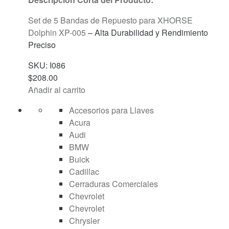
Set de 5 Bandas de Repuesto para
XHORSE
Dolphin XP-005
– Alta Durabilidad y Rendimiento
Preciso
SKU: I086
$
208.00
Añadir al carrito
Accesorios para Llaves
Acura
Audi
BMW
Buick
Cadillac
Cerraduras Comerciales
Chevrolet
Chevrolet
Chrysler