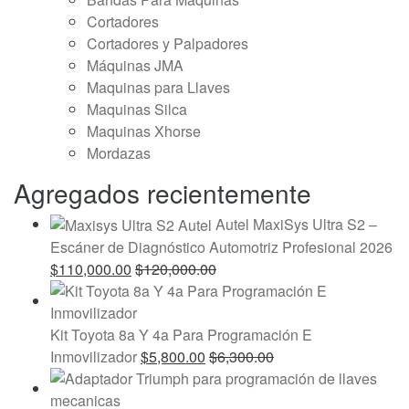
Cortadores
Cortadores y Palpadores
Máquinas JMA
Maquinas para Llaves
Maquinas Silca
Maquinas Xhorse
Mordazas
Agregados recientemente
Autel MaxiSys Ultra S2 –
Escáner de Diagnóstico Automotriz Profesional 2026
$
110,000.00
$
120,000.00
Kit Toyota 8a Y 4a Para Programación E
Inmovilizador
$
5,800.00
$
6,300.00