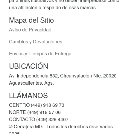
para fines ilustrativos y no deben interpretarse como
una afiliación o respaldo de esas marcas.
Mapa del Sitio
Aviso de Privacidad
Cambios y Devoluciones
Envíos y Tiempos de Entrega
UBICACIÓN
Av. Independencia 832, Circunvalacion Nte. 20020
Aguascalientes, Ags.
LLÁMANOS
CENTRO (449) 918 69 73
NORTE (449) 918 57 06
CONTÁCTO (449) 329 4407
© Cerrajera MG - Todos los derechos reservados
2025.