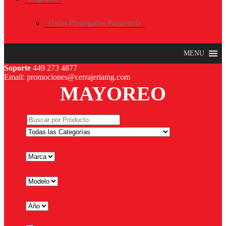
Guías Prepagadas Paquetería
MENU
Soporte
449 273 4877
Email: promociones@cerrajeriamg.com
MAYOREO