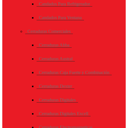
Candados Para Refrigerador
Candados Para Ventana
Cerraduras Comerciales
Cerraduras Abba
Cerraduras Austral
Cerraduras Caja Fuerte y Combinación
Cerraduras Dexter
Cerraduras Digitales
Cerraduras Digitales Excell
Cerraduras Electromagneticas