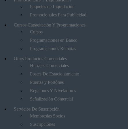
Paquetes de Liquidación
Promocionales Para Publicidad
Cursos Capacitación Y Programaciones
Cursos
Programaciones en Banco
Programaciones Remotas
Otros Productos Comerciales
Herrajes Comerciales
Postes De Estacionamiento
Puertas y Portónes
Regatones Y Niveladores
Señalización Comercial
Servicios De Suscripción
Membresías Socios
Suscripciones