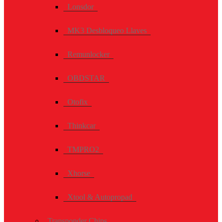
Lonsdor
MK3 Desbloqueo Llaves
Remunlocker
OBDSTAR
Otofix
Thinkcar
TMPRO2
Xhorse
Xtool & Autopropad
Transponder Chips