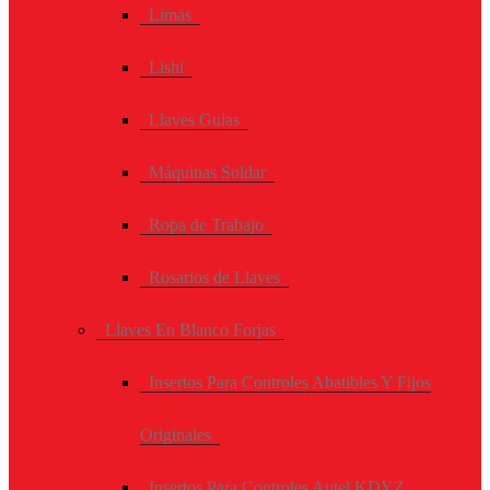
Limas
Lishi
Llaves Guias
Máquinas Soldar
Ropa de Trabajo
Rosarios de Llaves
Llaves En Blanco Forjas
Insertos Para Controles Abatibles Y Fijos
Originales
Insertos Para Controles Autel KDYZ