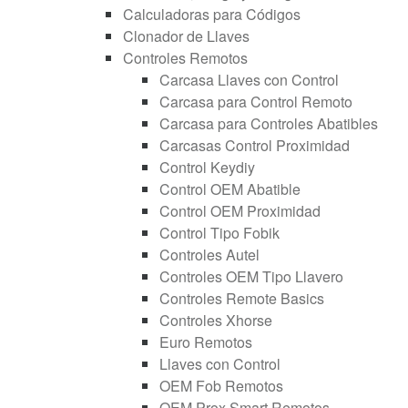
Calculadoras para Códigos
Clonador de Llaves
Controles Remotos
Carcasa Llaves con Control
Carcasa para Control Remoto
Carcasa para Controles Abatibles
Carcasas Control Proximidad
Control Keydiy
Control OEM Abatible
Control OEM Proximidad
Control Tipo Fobik
Controles Autel
Controles OEM Tipo Llavero
Controles Remote Basics
Controles Xhorse
Euro Remotos
Llaves con Control
OEM Fob Remotos
OEM Prox Smart Remotos