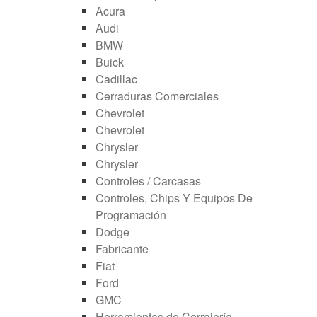
Acura
Audi
BMW
Buick
Cadillac
Cerraduras Comerciales
Chevrolet
Chevrolet
Chrysler
Chrysler
Controles / Carcasas
Controles, Chips Y Equipos De
Programación
Dodge
Fabricante
Fiat
Ford
GMC
Herramientas de Cerrajería