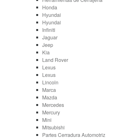
Honda
Hyundai
Hyundai
Infiniti
Jaguar
Jeep
Kia
Land Rover
Lexus
Lexus
Lincoln
Marca
Mazda
Mercedes
Mercury
Mini
Mitsubishi
Partes Cerradura Automotriz