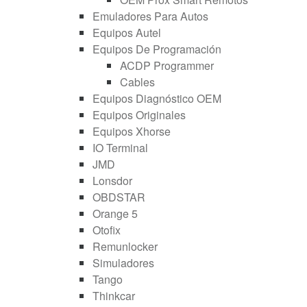
Emuladores Para Autos
Equipos Autel
Equipos De Programación
ACDP Programmer
Cables
Equipos Diagnóstico OEM
Equipos Originales
Equipos Xhorse
IO Terminal
JMD
Lonsdor
OBDSTAR
Orange 5
Otofix
Remunlocker
Simuladores
Tango
Thinkcar