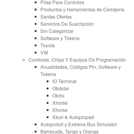
Pilas Para Controles
Productos y Herramientas de Cerrajería
Santas Ofertas
Servicios De Suscripción
Sin Categorizar
Software y Tokens
Toyota
VW
Controles, Chips Y Equipos De Programación
Anualidades, Códigos Pin, Software y
Tokens
IO Terminal
Obdstar
Otofix
Xhorse
Xhorse
Xtool & Autopropad
Autoprofull y Extreme Box Simulator
Barracuda, Tango y Orange