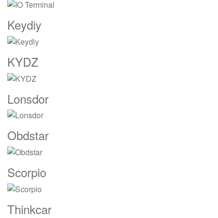
Keydiy
KYDZ
Lonsdor
Obdstar
Scorpio
Thinkcar