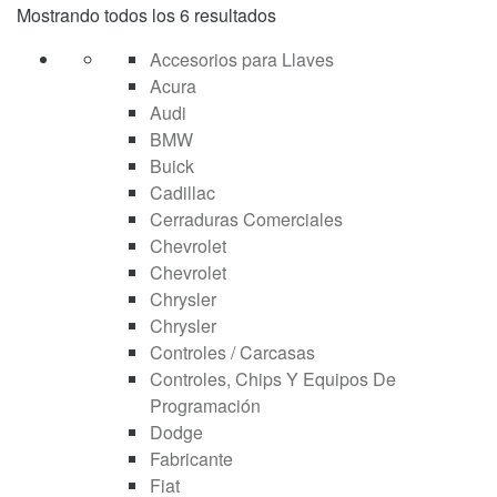
Mostrando todos los 6 resultados
Accesorios para Llaves
Acura
Audi
BMW
Buick
Cadillac
Cerraduras Comerciales
Chevrolet
Chevrolet
Chrysler
Chrysler
Controles / Carcasas
Controles, Chips Y Equipos De
Programación
Dodge
Fabricante
Fiat