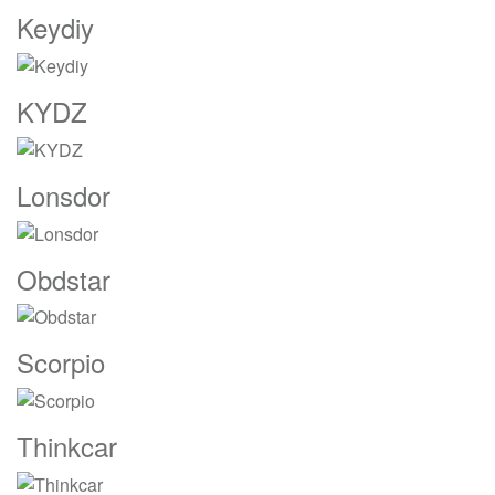
Keydiy
KYDZ
Lonsdor
Obdstar
Scorpio
Thinkcar