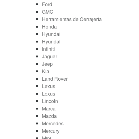
Ford
GMC
Herramientas de Cerrajería
Honda
Hyundai
Hyundai
Infiniti
Jaguar
Jeep
Kia
Land Rover
Lexus
Lexus
Lincoln
Marca
Mazda
Mercedes
Mercury
Mini