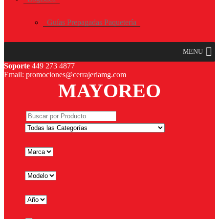
Guías Prepagadas Paquetería
MENU
Soporte
449 273 4877
Email: promociones@cerrajeriamg.com
MAYOREO