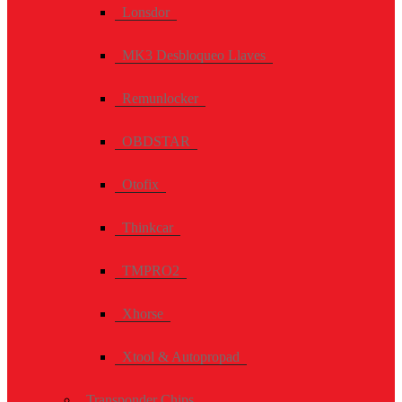
Lonsdor
MK3 Desbloqueo Llaves
Remunlocker
OBDSTAR
Otofix
Thinkcar
TMPRO2
Xhorse
Xtool & Autopropad
Transponder Chips