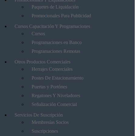
Paquetes de Liquidación
Promocionales Para Publicidad
Cursos Capacitación Y Programaciones
Cursos
Programaciones en Banco
Programaciones Remotas
Otros Productos Comerciales
Herrajes Comerciales
Postes De Estacionamiento
Puertas y Portónes
Regatones Y Niveladores
Señalización Comercial
Servicios De Suscripción
Membresías Socios
Suscripciones