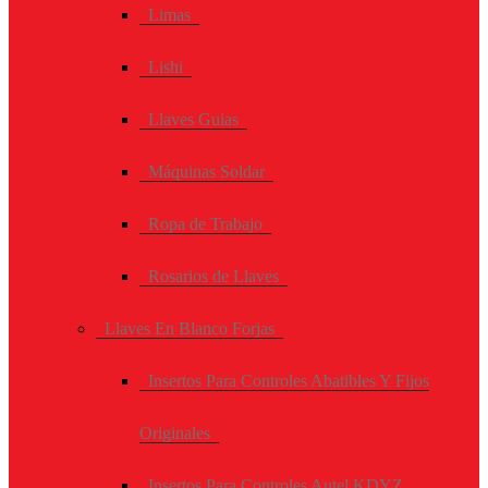
Limas
Lishi
Llaves Guias
Máquinas Soldar
Ropa de Trabajo
Rosarios de Llaves
Llaves En Blanco Forjas
Insertos Para Controles Abatibles Y Fijos
Originales
Insertos Para Controles Autel KDYZ