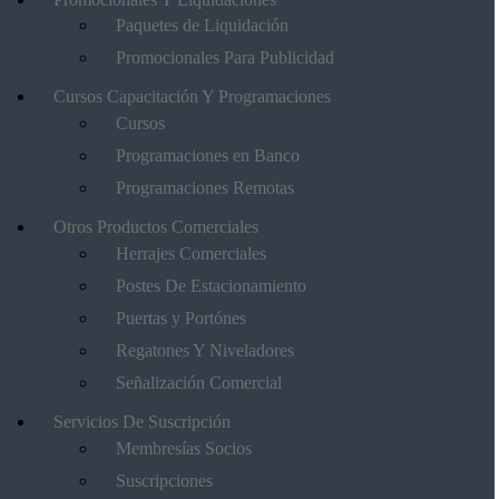
Paquetes de Liquidación
Promocionales Para Publicidad
Cursos Capacitación Y Programaciones
Cursos
Programaciones en Banco
Programaciones Remotas
Otros Productos Comerciales
Herrajes Comerciales
Postes De Estacionamiento
Puertas y Portónes
Regatones Y Niveladores
Señalización Comercial
Servicios De Suscripción
Membresías Socios
Suscripciones