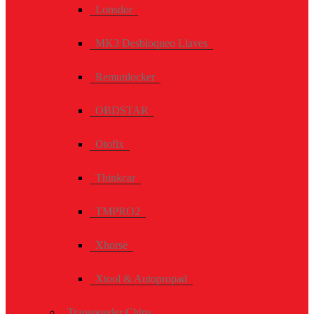
Lonsdor
MK3 Desbloqueo Llaves
Remunlocker
OBDSTAR
Otofix
Thinkcar
TMPRO2
Xhorse
Xtool & Autopropad
Transponder Chips