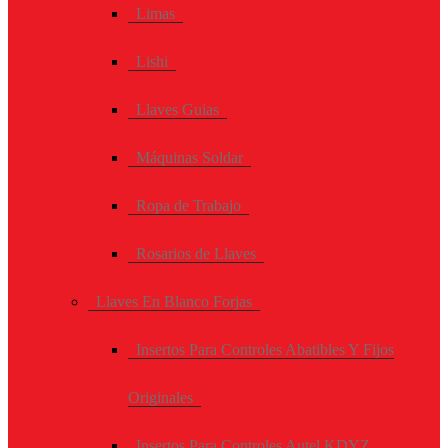
Limas
Lishi
Llaves Guias
Máquinas Soldar
Ropa de Trabajo
Rosarios de Llaves
Llaves En Blanco Forjas
Insertos Para Controles Abatibles Y Fijos
Originales
Insertos Para Controles Autel KDYZ