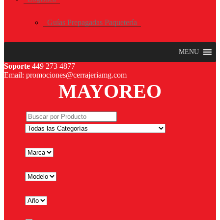
Guías Prepagadas Paquetería
MENU
Soporte
449 273 4877
Email: promociones@cerrajeriamg.com
MAYOREO