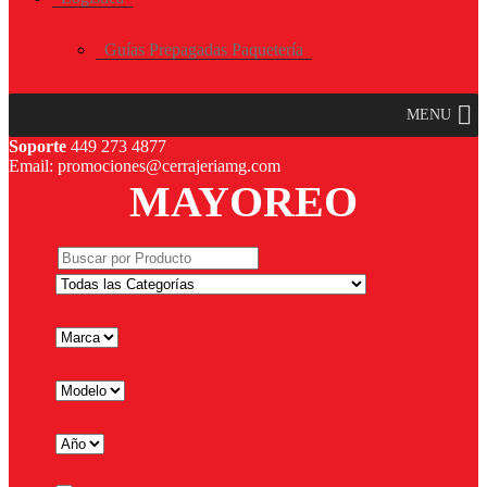
Guías Prepagadas Paquetería
MENU
Soporte
449 273 4877
Email: promociones@cerrajeriamg.com
MAYOREO