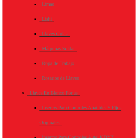
Limas
Lishi
Llaves Guias
Máquinas Soldar
Ropa de Trabajo
Rosarios de Llaves
Llaves En Blanco Forjas
Insertos Para Controles Abatibles Y Fijos
Originales
Insertos Para Controles Autel KDYZ