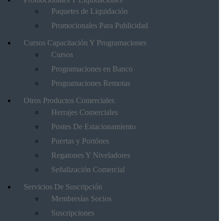
Paquetes de Liquidación
Promocionales Para Publicidad
Cursos Capacitación Y Programaciones
Cursos
Programaciones en Banco
Programaciones Remotas
Otros Productos Comerciales
Herrajes Comerciales
Postes De Estacionamiento
Puertas y Portónes
Regatones Y Niveladores
Señalización Comercial
Servicios De Suscripción
Membresías Socios
Suscripciones