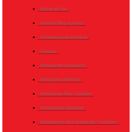
Bolsas de Aire
Ganchos Para Apertura
Cerraduras para Practicar
Ganzuas
Herramienta Automotriz
Herramienta Eléctrica
Herramienta Para Controles
Herramientas Manuales
Herramientas Para Instalación Cerraduras