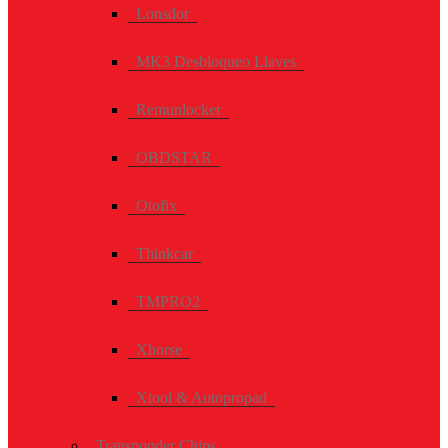
Lonsdor
MK3 Desbloqueo Llaves
Remunlocker
OBDSTAR
Otofix
Thinkcar
TMPRO2
Xhorse
Xtool & Autopropad
Transponder Chips