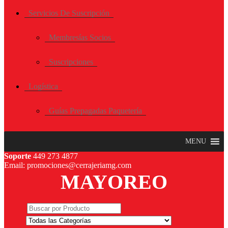
Servicios De Suscripción
Membresías Socios
Suscripciones
Logística
Guías Prepagadas Paquetería
MENU
Soporte
449 273 4877
Email: promociones@cerrajeriamg.com
MAYOREO