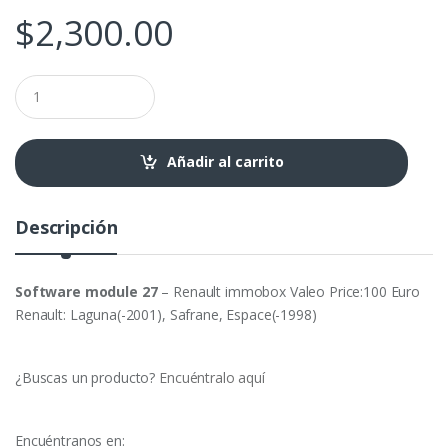
$
2,300.00
SW
27
-
Renault
immobox
Añadir al carrito
Valeo
cantidad
Descripción
Software module 27
– Renault immobox Valeo Price:100 Euro
Renault: Laguna(-2001), Safrane, Espace(-1998)
¿Buscas un producto?
Encuéntralo aquí
Encuéntranos en: