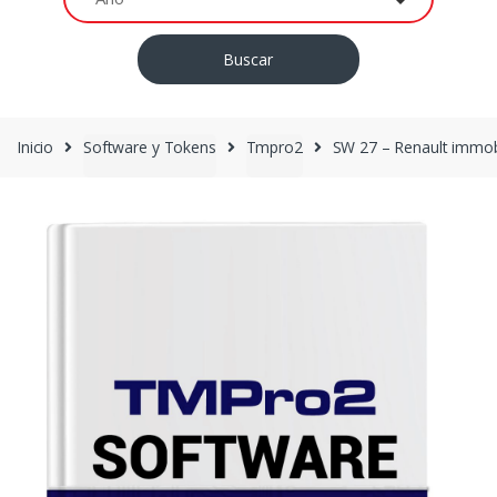
Buscar
Inicio
Software y Tokens
Tmpro2
SW 27 – Renault immo