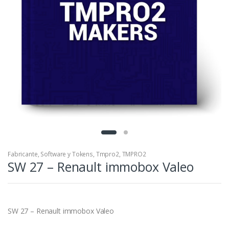
Fabricante
,
Software y Tokens
,
Tmpro2
,
TMPRO2
SW 27 – Renault immobox Valeo
SW 27 – Renault immobox Valeo