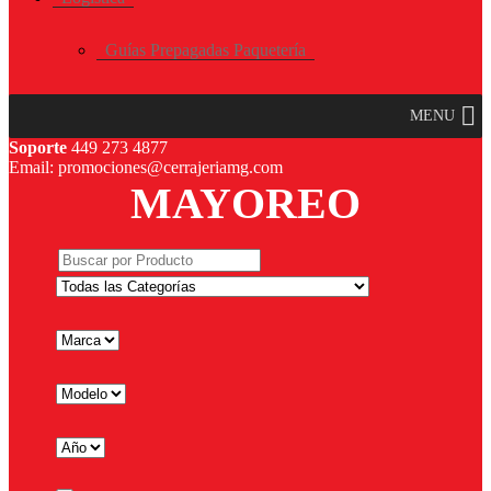
Guías Prepagadas Paquetería
MENU
Soporte
449 273 4877
Email: promociones@cerrajeriamg.com
MAYOREO