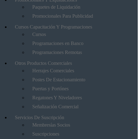
Paquetes de Liquidación
Promocionales Para Publicidad
Cursos Capacitación Y Programaciones
Cursos
Programaciones en Banco
Programaciones Remotas
Otros Productos Comerciales
Herrajes Comerciales
Postes De Estacionamiento
Puertas y Portónes
Regatones Y Niveladores
Señalización Comercial
Servicios De Suscripción
Membresías Socios
Suscripciones