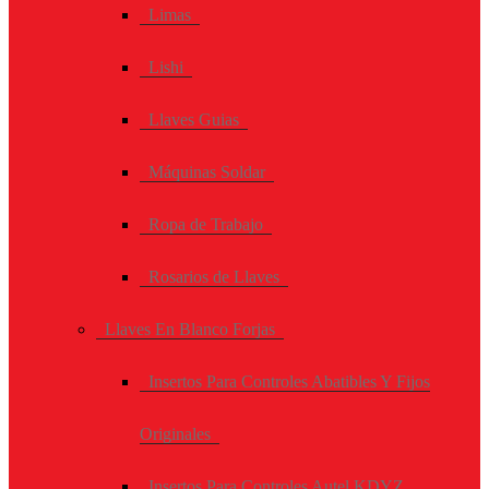
Limas
Lishi
Llaves Guias
Máquinas Soldar
Ropa de Trabajo
Rosarios de Llaves
Llaves En Blanco Forjas
Insertos Para Controles Abatibles Y Fijos
Originales
Insertos Para Controles Autel KDYZ