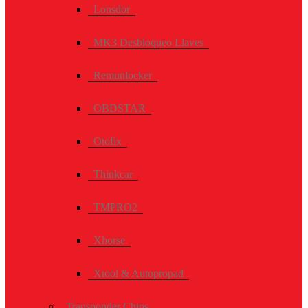
Lonsdor
MK3 Desbloqueo Llaves
Remunlocker
OBDSTAR
Otofix
Thinkcar
TMPRO2
Xhorse
Xtool & Autopropad
Transponder Chips