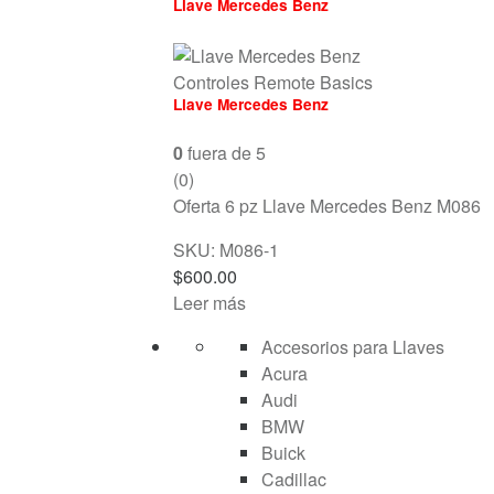
Llave Mercedes Benz
Controles Remote Basics
Llave Mercedes Benz
0
fuera de 5
(0)
Oferta 6 pz Llave Mercedes Benz M086
SKU: M086-1
$
600.00
Leer más
Accesorios para Llaves
Acura
Audi
BMW
Buick
Cadillac