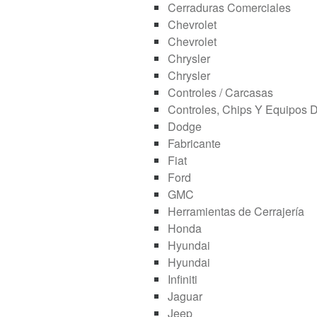
Cerraduras Comerciales
Chevrolet
Chevrolet
Chrysler
Chrysler
Controles / Carcasas
Controles, Chips Y Equipos 
Dodge
Fabricante
Fiat
Ford
GMC
Herramientas de Cerrajería
Honda
Hyundai
Hyundai
Infiniti
Jaguar
Jeep