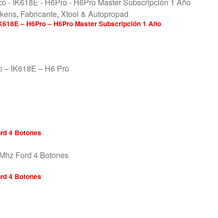
okens
,
Fabricante
,
Xtool & Autopropad
IK618E – H6Pro – H6Pro Master Subscripción 1 Año
o – IK618E – H6 Pro
rd 4 Botones
rd 4 Botones