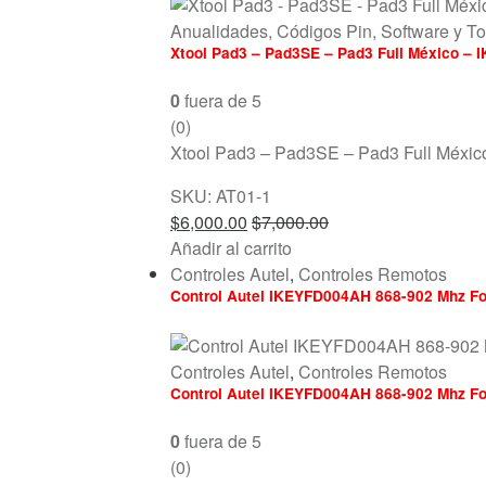
Anualidades, Códigos Pin, Software y T
Xtool Pad3 – Pad3SE – Pad3 Full México – 
0
fuera de 5
(0)
Xtool Pad3 – Pad3SE – Pad3 Full Méxic
SKU: AT01-1
$
6,000.00
$
7,000.00
Añadir al carrito
Controles Autel
,
Controles Remotos
Control Autel IKEYFD004AH 868-902 Mhz Fo
Controles Autel
,
Controles Remotos
Control Autel IKEYFD004AH 868-902 Mhz Fo
0
fuera de 5
(0)