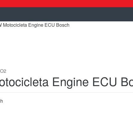
 Motocicleta Engine ECU Bosch
O2
ocicleta Engine ECU B
ch