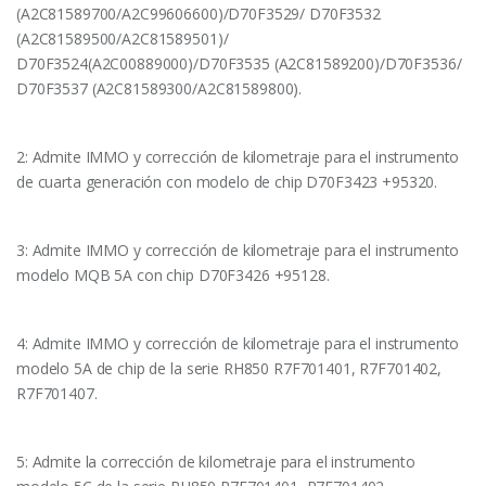
(A2C81589700/A2C99606600)/D70F3529/ D70F3532
(A2C81589500/A2C81589501)/
D70F3524(A2C00889000)/D70F3535 (A2C81589200)/D70F3536/
D70F3537 (A2C81589300/A2C81589800).
2: Admite IMMO y corrección de kilometraje para el instrumento
de cuarta generación con modelo de chip D70F3423 +95320.
3: Admite IMMO y corrección de kilometraje para el instrumento
modelo MQB 5A con chip D70F3426 +95128.
4: Admite IMMO y corrección de kilometraje para el instrumento
modelo 5A de chip de la serie RH850 R7F701401, R7F701402,
R7F701407.
5: Admite la corrección de kilometraje para el instrumento