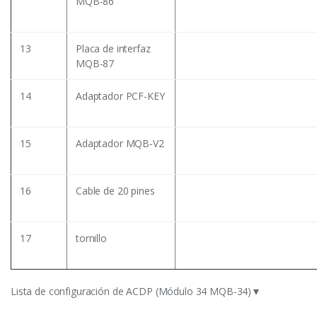
MQB-86
13
Placa de interfaz
MQB-87
14
Adaptador PCF-KEY
15
Adaptador MQB-V2
16
Cable de 20 pines
17
tornillo
Lista de configuración de ACDP (Módulo 34 MQB-34)▼