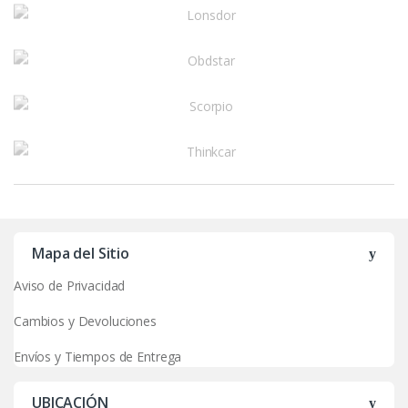
r
u
s
e
l
Mapa del Sitio
Aviso de Privacidad
Cambios y Devoluciones
Envíos y Tiempos de Entrega
UBICACIÓN