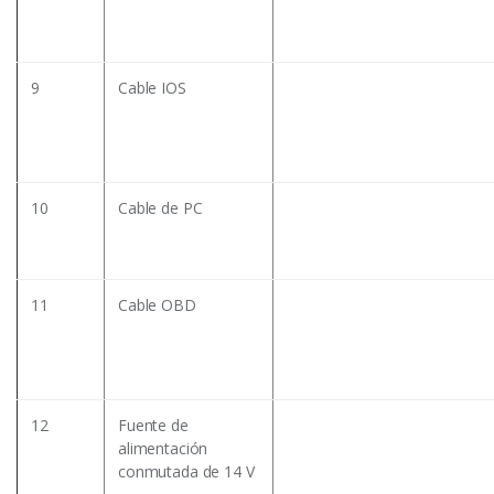
9
Cable IOS
10
Cable de PC
11
Cable OBD
12
Fuente de
alimentación
conmutada de 14 V