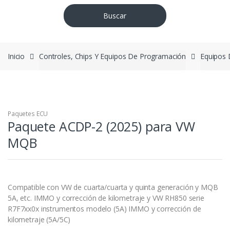
Buscar
Inicio
Controles, Chips Y Equipos De Programación
Equipos
Paquetes ECU
Paquete ACDP-2 (2025) para VW
MQB
Compatible con VW de cuarta/cuarta y quinta generación y MQB
5A, etc. IMMO y corrección de kilometraje y VW RH850 serie
R7F7xx0x instrumentos modelo (5A) IMMO y corrección de
kilometraje (5A/5C)