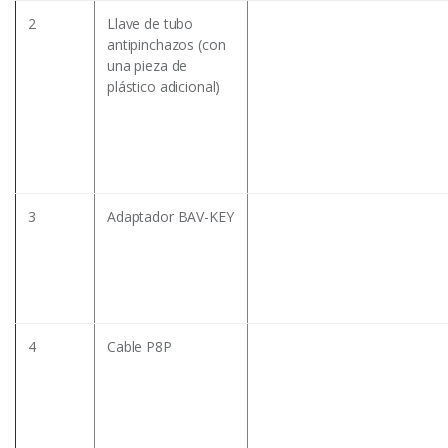
2
Llave de tubo
antipinchazos (con
una pieza de
plástico adicional)
3
Adaptador BAV-KEY
4
Cable P8P