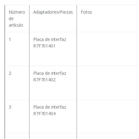
Número
Adaptadores/Piezas
Fotos
de
artículo
1
Placa de interfaz
R7F701401
2
Placa de interfaz
R7F701402
3
Placa de interfaz
R7F701404