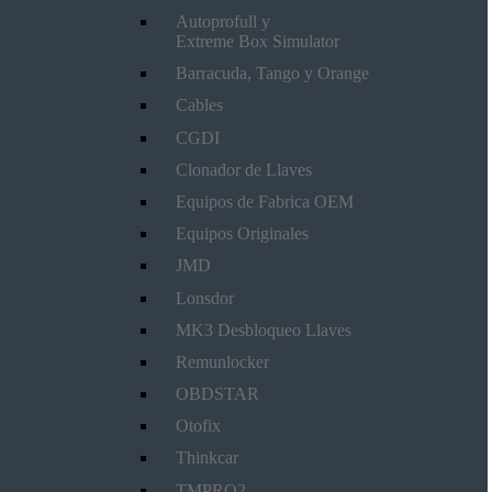
Autoprofull y
Extreme Box Simulator
Barracuda, Tango y Orange
Cables
CGDI
Clonador de Llaves
Equipos de Fabrica OEM
Equipos Originales
JMD
Lonsdor
MK3 Desbloqueo Llaves
Remunlocker
OBDSTAR
Otofix
Thinkcar
TMPRO2