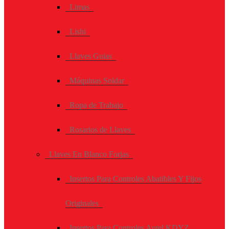
Limas
Lishi
Llaves Guias
Máquinas Soldar
Ropa de Trabajo
Rosarios de Llaves
Llaves En Blanco Forjas
Insertos Para Controles Abatibles Y Fijos
Originales
Insertos Para Controles Autel KDYZ