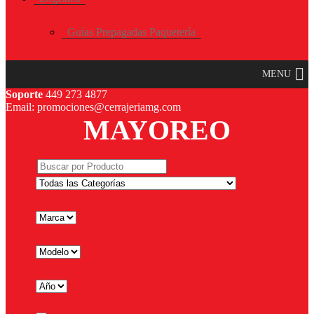
Guías Prepagadas Paquetería
MENU
Soporte
449 273 4877
Email: promociones@cerrajeriamg.com
MAYOREO