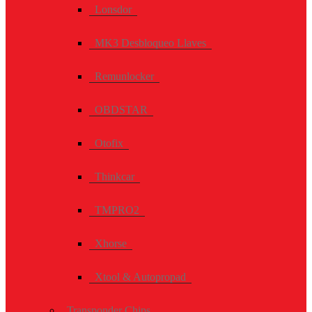
Lonsdor
MK3 Desbloqueo Llaves
Remunlocker
OBDSTAR
Otofix
Thinkcar
TMPRO2
Xhorse
Xtool & Autopropad
Transponder Chips