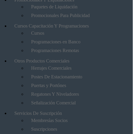
Paquetes de Liquidación
Promocionales Para Publicidad
Cursos Capacitación Y Programaciones
Cursos
Programaciones en Banco
Programaciones Remotas
Otros Productos Comerciales
Herrajes Comerciales
Postes De Estacionamiento
Puertas y Portónes
Regatones Y Niveladores
Señalización Comercial
Servicios De Suscripción
Membresías Socios
Suscripciones