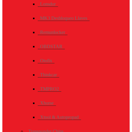
Lonsdor
MK3 Desbloqueo Llaves
Remunlocker
OBDSTAR
Otofix
Thinkcar
TMPRO2
Xhorse
Xtool & Autopropad
Transponder Chips