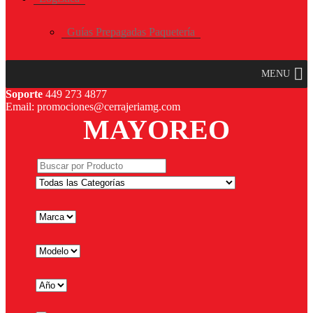
Guías Prepagadas Paquetería
MENU
Soporte
449 273 4877
Email: promociones@cerrajeriamg.com
MAYOREO