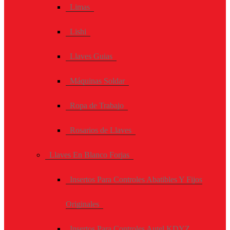
Limas
Lishi
Llaves Guias
Máquinas Soldar
Ropa de Trabajo
Rosarios de Llaves
Llaves En Blanco Forjas
Insertos Para Controles Abatibles Y Fijos
Originales
Insertos Para Controles Autel KDYZ