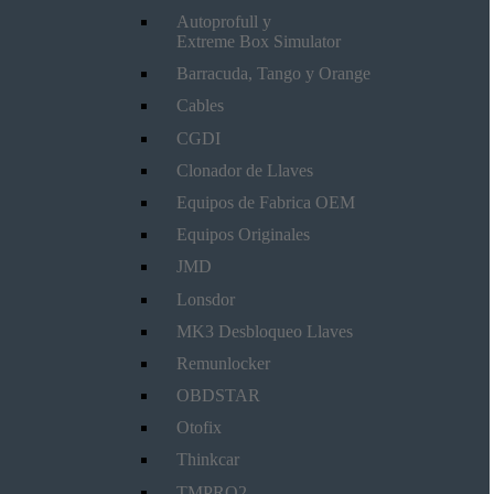
Autoprofull y
Extreme Box Simulator
Barracuda, Tango y Orange
Cables
CGDI
Clonador de Llaves
Equipos de Fabrica OEM
Equipos Originales
JMD
Lonsdor
MK3 Desbloqueo Llaves
Remunlocker
OBDSTAR
Otofix
Thinkcar
TMPRO2