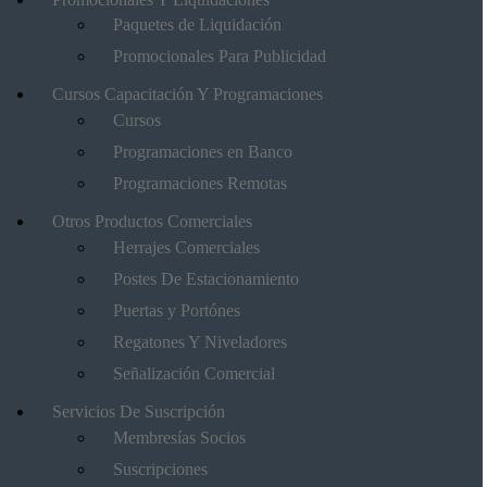
Paquetes de Liquidación
Promocionales Para Publicidad
Cursos Capacitación Y Programaciones
Cursos
Programaciones en Banco
Programaciones Remotas
Otros Productos Comerciales
Herrajes Comerciales
Postes De Estacionamiento
Puertas y Portónes
Regatones Y Niveladores
Señalización Comercial
Servicios De Suscripción
Membresías Socios
Suscripciones