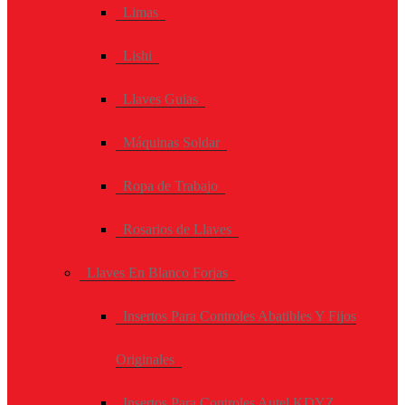
Limas
Lishi
Llaves Guias
Máquinas Soldar
Ropa de Trabajo
Rosarios de Llaves
Llaves En Blanco Forjas
Insertos Para Controles Abatibles Y Fijos
Originales
Insertos Para Controles Autel KDYZ