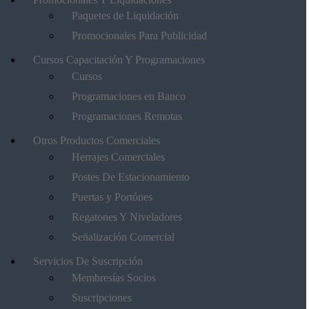
Paquetes de Liquidación
Promocionales Para Publicidad
Cursos Capacitación Y Programaciones
Cursos
Programaciones en Banco
Programaciones Remotas
Otros Productos Comerciales
Herrajes Comerciales
Postes De Estacionamiento
Puertas y Portónes
Regatones Y Niveladores
Señalización Comercial
Servicios De Suscripción
Membresías Socios
Suscripciones