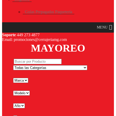
Guías Prepagadas Paquetería
MENU
Soporte
449 273 4877
Email: promociones@cerrajeriamg.com
MAYOREO