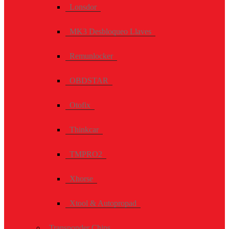
Lonsdor
MK3 Desbloqueo Llaves
Remunlocker
OBDSTAR
Otofix
Thinkcar
TMPRO2
Xhorse
Xtool & Autopropad
Transponder Chips