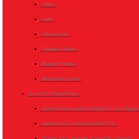
Limas
Lishi
Llaves Guias
Máquinas Soldar
Ropa de Trabajo
Rosarios de Llaves
Llaves En Blanco Forjas
Insertos Para Controles Abatibles Y Fijos Origina
Insertos Para Controles Autel KDYZ
Insertos Para Controles Proximidad Originales