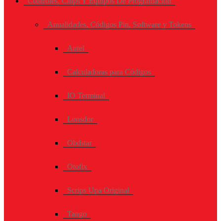
Controles, Chips Y Equipos De Programación
Anualidades, Códigos Pin, Software y Tokens
Autel
Calculadoras para Códigos
IO Terminal
Lonsdor
Obdstar
Otofix
Scrips Upa Original
Tango