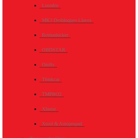
Lonsdor
MK3 Desbloqueo Llaves
Remunlocker
OBDSTAR
Otofix
Thinkcar
TMPRO2
Xhorse
Xtool & Autopropad