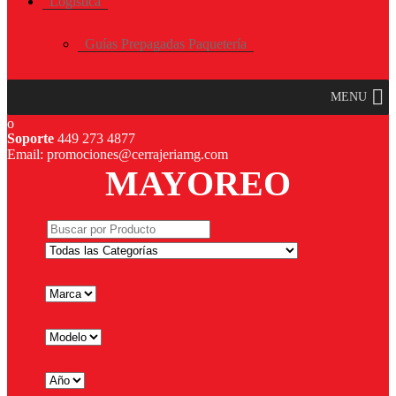
Logística
Guías Prepagadas Paquetería
MENU
Soporte
449 273 4877
Email: promociones@cerrajeriamg.com
MAYOREO