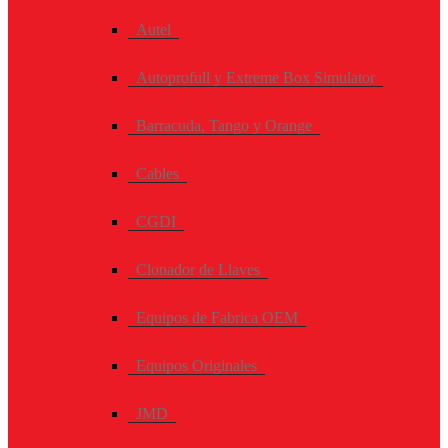
Autel
Autoprofull y Extreme Box Simulator
Barracuda, Tango y Orange
Cables
CGDI
Clonador de Llaves
Equipos de Fabrica OEM
Equipos Originales
JMD