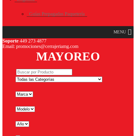
Guías Prepagadas Paquetería
MENU
Soporte
449 273 4877
Email: promociones@cerrajeriamg.com
MAYOREO