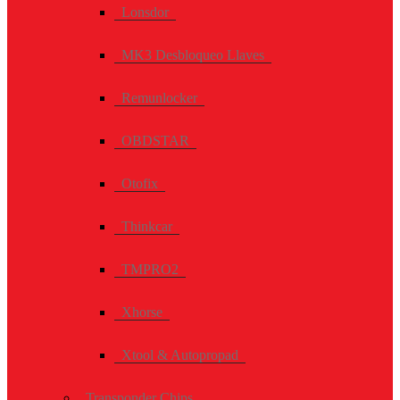
Lonsdor
MK3 Desbloqueo Llaves
Remunlocker
OBDSTAR
Otofix
Thinkcar
TMPRO2
Xhorse
Xtool & Autopropad
Transponder Chips