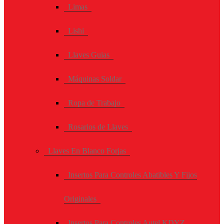
Limas
Lishi
Llaves Guias
Máquinas Soldar
Ropa de Trabajo
Rosarios de Llaves
Llaves En Blanco Forjas
Insertos Para Controles Abatibles Y Fijos
Originales
Insertos Para Controles Autel KDYZ