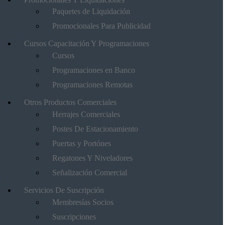
Paquetes de Liquidación
Promocionales Para Publicidad
Cursos Capacitación Y Programaciones
Cursos
Programaciones en Banco
Programaciones Remotas
Otros Productos Comerciales
Herrajes Comerciales
Postes De Estacionamiento
Puertas y Portónes
Regatones Y Niveladores
Señalización Comercial
Servicios De Suscripción
Membresías Socios
Suscripciones