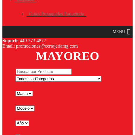
Guías Prepagadas Paquetería
MENU
Soporte
449 273 4877
Email: promociones@cerrajeriamg.com
MAYOREO