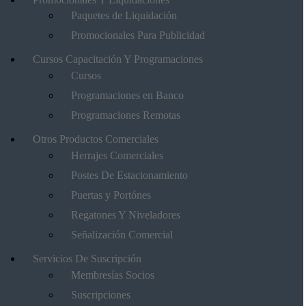
Paquetes de Liquidación
Promocionales Para Publicidad
Cursos Capacitación Y Programaciones
Cursos
Programaciones en Banco
Programaciones Remotas
Otros Productos Comerciales
Herrajes Comerciales
Postes De Estacionamiento
Puertas y Portónes
Regatones Y Niveladores
Señalización Comercial
Servicios De Suscripción
Membresías Socios
Suscripciones