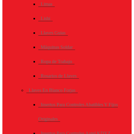
Limas
Lishi
Llaves Guias
Máquinas Soldar
Ropa de Trabajo
Rosarios de Llaves
Llaves En Blanco Forjas
Insertos Para Controles Abatibles Y Fijos
Originales
Insertos Para Controles Autel KDYZ