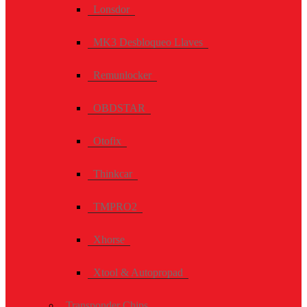
Lonsdor
MK3 Desbloqueo Llaves
Remunlocker
OBDSTAR
Otofix
Thinkcar
TMPRO2
Xhorse
Xtool & Autopropad
Transponder Chips